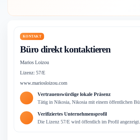
KONTAKT
Büro direkt kontaktieren
Marios Loizou
Lizenz: 57/E
www.mariosloizou.com
Vertrauenswürdige lokale Präsenz
Tätig in Nikosia, Nikosia mit einem öffentlichen Bür
Verifiziertes Unternehmensprofil
Die Lizenz 57/E wird öffentlich im Profil angezeigt