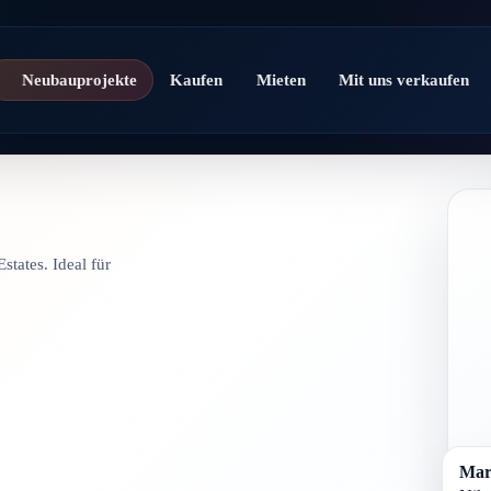
Neubauprojekte
Kaufen
Mieten
Mit uns verkaufen
tates. Ideal für
Mari