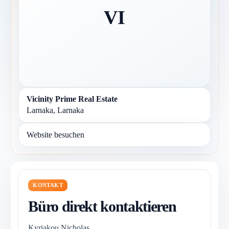
VI
Vicinity Prime Real Estate
Larnaka, Larnaka
Website besuchen
KONTAKT
Büro direkt kontaktieren
Kyriakou Nicholas