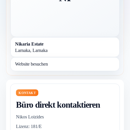
Nikaria Estate
Larnaka, Larnaka
Website besuchen
KONTAKT
Büro direkt kontaktieren
Nikos Loizides
Lizenz: 181/E