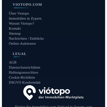
VIOTOPO.COM
Über Viotopo
Immobilien in Zypern
Warum Viotopo?
Kontakt
Sitemap
Nachrichten / Einblicke
Online-Auktionen
LEGAL
AGB
Datenschutzrichtlinie
Haftungsausschluss
Cookie-Richtlinie
DSGVO Konformität
Finden Sie Immobilien zum Verkauf in Zypern, von