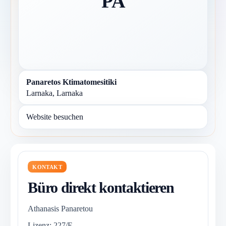
PA
Panaretos Ktimatomesitiki
Larnaka, Larnaka
Website besuchen
KONTAKT
Büro direkt kontaktieren
Athanasis Panaretou
Lizenz: 227/E