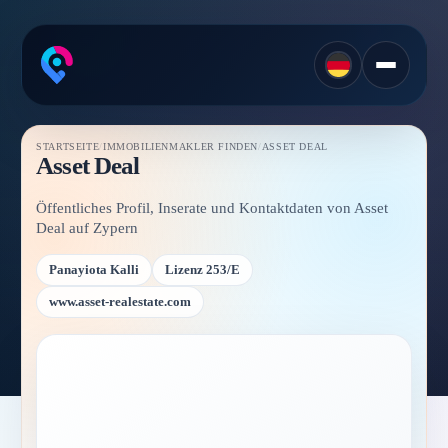
STARTSEITE
/
IMMOBILIENMAKLER FINDEN
/
ASSET DEAL
Asset Deal
Öffentliches Profil, Inserate und Kontaktdaten von Asset
Deal auf Zypern
Panayiota Kalli
Lizenz 253/E
www.asset-realestate.com