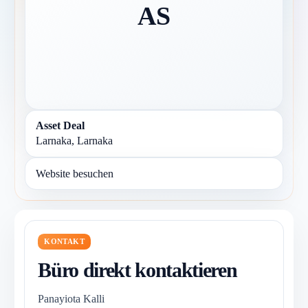
AS
Asset Deal
Larnaka, Larnaka
Website besuchen
KONTAKT
Büro direkt kontaktieren
Panayiota Kalli