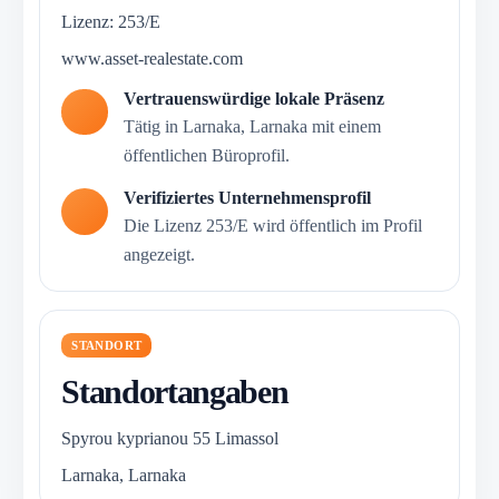
Lizenz: 253/E
www.asset-realestate.com
Vertrauenswürdige lokale Präsenz
Tätig in Larnaka, Larnaka mit einem
öffentlichen Büroprofil.
Verifiziertes Unternehmensprofil
Die Lizenz 253/E wird öffentlich im Profil
angezeigt.
STANDORT
Standortangaben
Spyrou kyprianou 55 Limassol
Larnaka, Larnaka