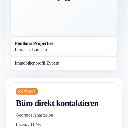
Poullaris Properties
Larnaka, Larnaka
Immobilienprofil Zypern
KONTAKT
Büro direkt kontaktieren
Georgios Anastasiou
Lizenz: 112/E