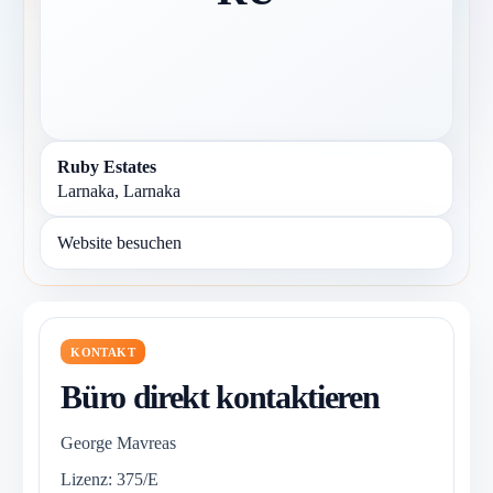
Ruby Estates
Larnaka, Larnaka
Website besuchen
KONTAKT
Büro direkt kontaktieren
George Mavreas
Lizenz: 375/E