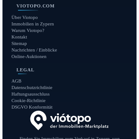
VIOTOPO.COM
Über Viotopo
Immobilien in Zypern
Warum Viotopo?
Kontakt
Sitemap
Nachrichten / Einblicke
Online-Auktionen
LEGAL
AGB
Datenschutzrichtlinie
Haftungsausschluss
Cookie-Richtlinie
DSGVO Konformität
Finden Sie Immobilien zum Verkauf in Zypern, von