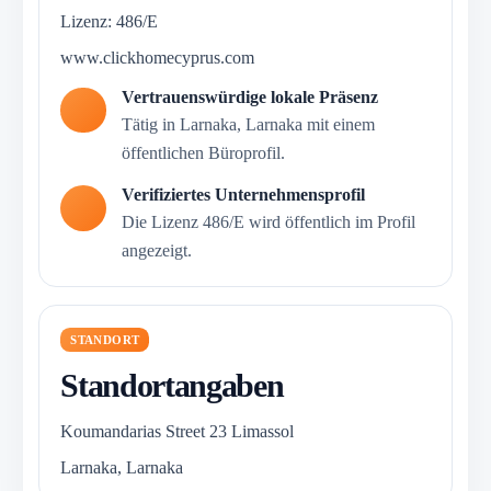
Lizenz: 486/E
www.clickhomecyprus.com
Vertrauenswürdige lokale Präsenz
Tätig in Larnaka, Larnaka mit einem
öffentlichen Büroprofil.
Verifiziertes Unternehmensprofil
Die Lizenz 486/E wird öffentlich im Profil
angezeigt.
STANDORT
Standortangaben
Koumandarias Street 23 Limassol
Larnaka, Larnaka