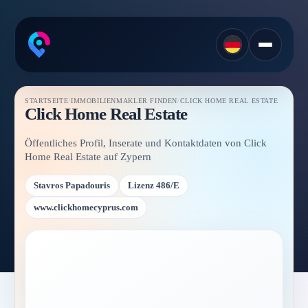
STARTSEITE
/
IMMOBILIENMAKLER FINDEN
/
CLICK HOME REAL ESTATE
Click Home Real Estate
Öffentliches Profil, Inserate und Kontaktdaten von Click
Home Real Estate auf Zypern
Stavros Papadouris
Lizenz 486/E
www.clickhomecyprus.com