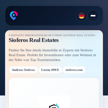
STARTSEITE
/
IMMOBILIENMAKLER FINDEN
/
SIOFEROS REAL ESTATES
Sioferos Real Estates
Finden Sie Ihre ideale Immobilie in Zypern mit Sioferos
Real Estate. Perfekt für Investitionen oder zum Wohnen in
der Nähe von Top-Touristenzielen.
Andreas Sioferos
Lizenz 499/E
sioferos.com