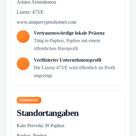
Aristos Aristodemou
Lizenz: 473/E
www.uniquecyprushomes.com
Vertrauenswürdige lokale Präsenz
Tätig in Paphos, Paphos mit einem
öffentlichen Büroprofil.
Verifiziertes Unternehmensprofil
Die Lizenz 473/E wird öffentlich im Profil
angezeigt.
STANDORT
Standortangaben
Kato Pervolia 39 Paphos
Paphos, Paphos