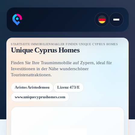
STARTSEITE
/
IMMOBILIENMAKLER FINDEN
/
UNIQUE CYPRUS HOMES
Unique Cyprus Homes
Finden Sie Ihre Traumimmobilie auf Zypern, ideal für
Investitionen in der Nähe wunderschöner
Touristenattraktionen.
Aristos Aristodemou
Lizenz 473/E
www.uniquecyprushomes.com