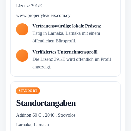
Lizenz: 391/E
www.propertyleaders.com.cy
Vertrauenswürdige lokale Präsenz
Tätig in Larnaka, Larnaka mit einem
öffentlichen Büroprofil.
Verifiziertes Unternehmensprofil
Die Lizenz 391/E wird öffentlich im Profil
angezeigt.
STANDORT
Standortangaben
Athinon 60 C , 2040 , Strovolos
Larnaka, Larnaka