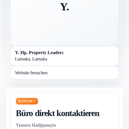
Y.
Y. Hp. Property Leaders
Larnaka, Larnaka
Website besuchen
KONTAKT
Büro direkt kontaktieren
Yiannos Hadjipanayis