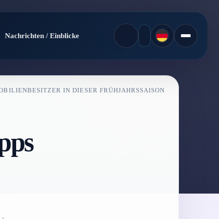
Nachrichten / Einblicke
MOBILIENBESITZER IN DIESER FRÜHJAHRSSAISON
ipps