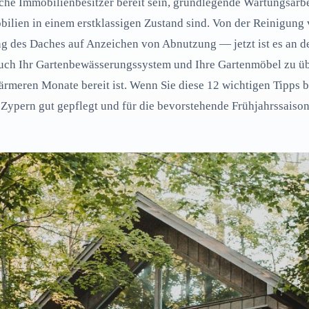
sche Immobilienbesitzer bereit sein, grundlegende Wartungsarb
bilien in einem erstklassigen Zustand sind. Von der Reinigung
g des Daches auf Anzeichen von Abnutzung — jetzt ist es an de
auch Ihr Gartenbewässerungssystem und Ihre Gartenmöbel zu ü
ärmeren Monate bereit ist. Wenn Sie diese 12 wichtigen Tipps b
 Zypern gut gepflegt und für die bevorstehende Frühjahrssaison b