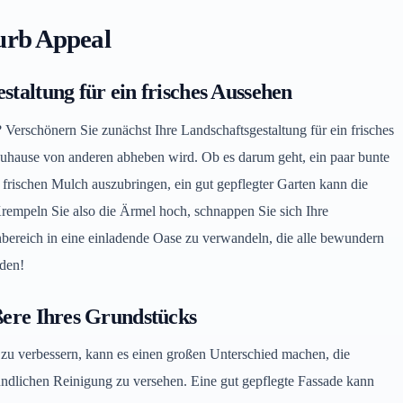
Curb Appeal
staltung für ein frisches Aussehen
Verschönern Sie zunächst Ihre Landschaftsgestaltung für ein frisches
uhause von anderen abheben wird. Ob es darum geht, ein paar bunte
rischen Mulch auszubringen, ein gut gepflegter Garten kann die
Krempeln Sie also die Ärmel hoch, schnappen Sie sich Ihre
nbereich in eine einladende Oase zu verwandeln, die alle bewundern
iden!
ßere Ihres Grundstücks
e zu verbessern, kann es einen großen Unterschied machen, die
ündlichen Reinigung zu versehen. Eine gut gepflegte Fassade kann