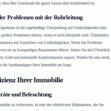
er, dass Ihre Unterkunft die ganze Saison über komfortabel ist.
der Problemen mit der Rohrleitung
Eigentums ist die regelmäßige Überprüfung auf Undichtigkeiten oder
zu großen Problemen führen, wenn es nicht überprüft wird. Überprüfen
rmaturen auf Anzeichen von Undichtigkeiten. Wenn Sie Probleme
evor sie zu kostspieligen Reparaturen führen. Indem Sie den Überblick
eit, Geld und potenzielle Kopfschmerzen sparen. Warten Sie also nicht,
Sie die Sanitäranlagen Ihrer Immobilie im Auge.
izienz Ihrer Immobilie
Geräte und Beleuchtung
obilie zu verbessern, ist eine der effektivsten Maßnahmen, die Sie