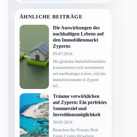
ÄHNLICHE BEITRÄGE
Die Auswirkungen des
nachhaltigen Lebens auf
den Immobilienmarkt
Zyperns
05-07-2024
Die globalen Immobilienmärkte
konzentrieren sich zunehmend
auf nachhaltiges Leben, und der
Immobilienmarkt in Zypern
bil...
Träume verwirklichen
auf Zypern: Ein perfektes
Sommerziel und
Investitionsmöglichkeit
30-05-2024
Besuchen Sie Viotopo Real
Estate Cyprus für weitere