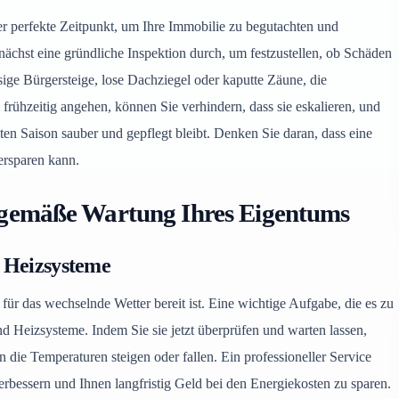
der perfekte Zeitpunkt, um Ihre Immobilie zu begutachten und
unächst eine gründliche Inspektion durch, um festzustellen, ob Schäden
ssige Bürgersteige, lose Dachziegel oder kaputte Zäune, die
rühzeitig angehen, können Sie verhindern, dass sie eskalieren, und
ten Saison sauber und gepflegt bleibt. Denken Sie daran, dass eine
 ersparen kann.
gsgemäße Wartung Ihres Eigentums
 Heizsysteme
e für das wechselnde Wetter bereit ist. Eine wichtige Aufgabe, die es zu
nd Heizsysteme. Indem Sie sie jetzt überprüfen und warten lassen,
 die Temperaturen steigen oder fallen. Ein professioneller Service
erbessern und Ihnen langfristig Geld bei den Energiekosten zu sparen.