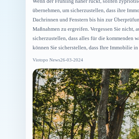
Wenn der Frühling näher rückt, sollten zyprioti
übernehmen, um sicherzustellen, dass ihre Immo
Dachrinnen und Fenstern bis hin zur Überprüfun
Maßnahmen zu ergreifen. Vergessen Sie nicht, 
sicherzustellen, dass alles für die kommenden w
können Sie sicherstellen, dass Ihre Immobilie in
Viotopo News
26-03-2024