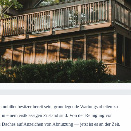
mmobilienbesitzer bereit sein, grundlegende Wartungsarbeiten zu
 in einem erstklassigen Zustand sind. Von der Reinigung von
 Daches auf Anzeichen von Abnutzung — jetzt ist es an der Zeit,