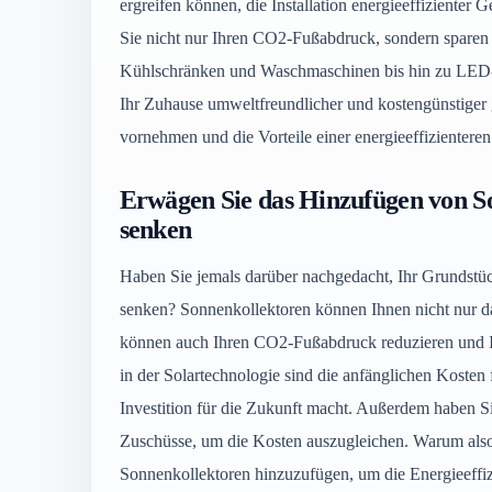
ergreifen können, die Installation energieeffizienter
Sie nicht nur Ihren CO2-Fußabdruck, sondern sparen 
Kühlschränken und Waschmaschinen bis hin zu LED-B
Ihr Zuhause umweltfreundlicher und kostengünstiger
vornehmen und die Vorteile einer energieeffizientere
Erwägen Sie das Hinzufügen von So
senken
Haben Sie jemals darüber nachgedacht, Ihr Grundstüc
senken? Sonnenkollektoren können Ihnen nicht nur da
können auch Ihren CO2-Fußabdruck reduzieren und Ih
in der Solartechnologie sind die anfänglichen Kosten fü
Investition für die Zukunft macht. Außerdem haben S
Zuschüsse, um die Kosten auszugleichen. Warum also 
Sonnenkollektoren hinzuzufügen, um die Energieeffiz