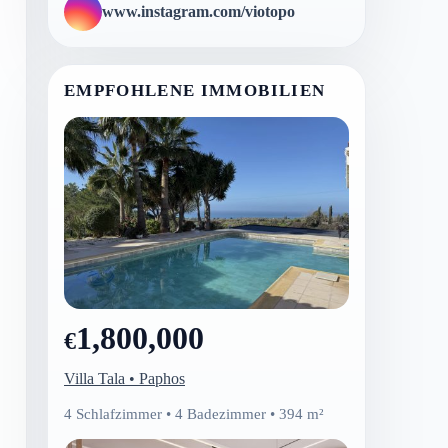
www.instagram.com/viotopo
EMPFOHLENE IMMOBILIEN
1,800,000
€
Villa Tala • Paphos
4 Schlafzimmer • 4 Badezimmer • 394 m²