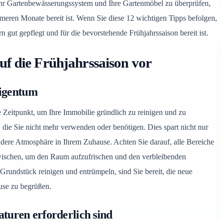
Ihr Gartenbewässerungssystem und Ihre Gartenmöbel zu überprüfen,
meren Monate bereit ist. Wenn Sie diese 12 wichtigen Tipps befolgen,
n gut gepflegt und für die bevorstehende Frühjahrssaison bereit ist.
auf die Frühjahrssaison vor
Eigentum
kte Zeitpunkt, um Ihre Immobilie gründlich zu reinigen und zu
 die Sie nicht mehr verwenden oder benötigen. Dies spart nicht nur
endere Atmosphäre in Ihrem Zuhause. Achten Sie darauf, alle Bereiche
wischen, um den Raum aufzufrischen und den verbleibenden
rundstück reinigen und entrümpeln, sind Sie bereit, die neue
use zu begrüßen.
turen erforderlich sind