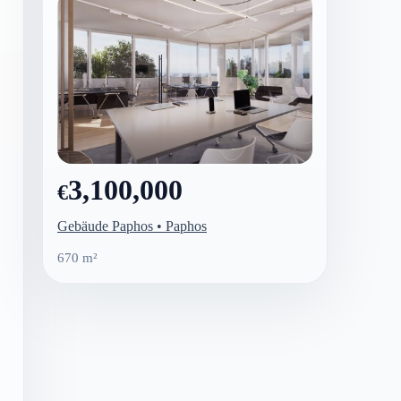
3,100,000
€
Gebäude Paphos • Paphos
670 m²