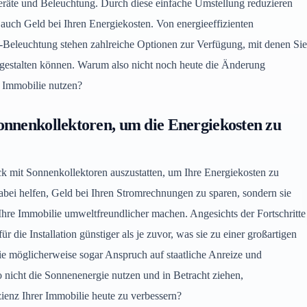
 Geräte und Beleuchtung. Durch diese einfache Umstellung reduzieren
auch Geld bei Ihren Energiekosten. Von energieeffizienten
eleuchtung stehen zahlreiche Optionen zur Verfügung, mit denen Sie
 gestalten können. Warum also nicht noch heute die Änderung
n Immobilie nutzen?
nnenkollektoren, um die Energiekosten zu
k mit Sonnenkollektoren auszustatten, um Ihre Energiekosten zu
bei helfen, Geld bei Ihren Stromrechnungen zu sparen, sondern sie
re Immobilie umweltfreundlicher machen. Angesichts der Fortschritte
r die Installation günstiger als je zuvor, was sie zu einer großartigen
ie möglicherweise sogar Anspruch auf staatliche Anreize und
nicht die Sonnenenergie nutzen und in Betracht ziehen,
ienz Ihrer Immobilie heute zu verbessern?