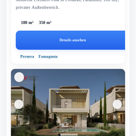
privater Außenbereich.
180 m²
350 m²
Details ansehen
Pernera
Famagusta