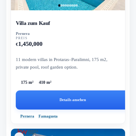
Villa zum Kauf
Pernera
PREIS
1,450,000
€
11 modern villas in Protaras–Paralimni, 175 m2,
private pool, roof garden option.
175 m²
410 m²
Details ansehen
Pernera
Famagusta