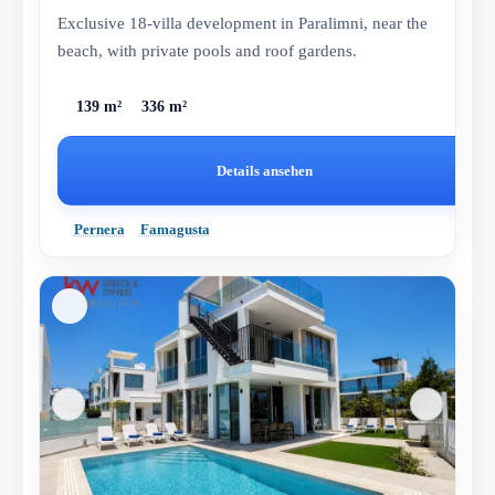
Exclusive 18-villa development in Paralimni, near the
beach, with private pools and roof gardens.
139 m²
336 m²
Details ansehen
Pernera
Famagusta