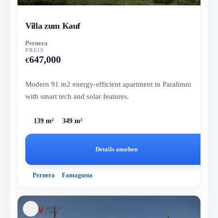
Villa zum Kauf
Pernera
PREIS
647,000
€
Modern 91 m2 energy-efficient apartment in Paralimni
with smart tech and solar features.
139 m²
349 m²
Details ansehen
Pernera
Famagusta