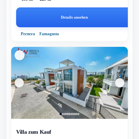
Details ansehen
Pernera
Famagusta
Villa zum Kauf