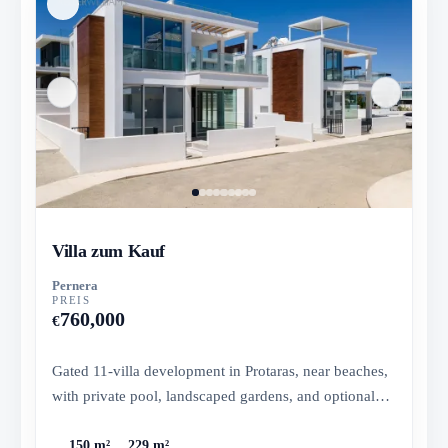
Villa zum Kauf
Pernera
PREIS
760,000
€
Gated 11-villa development in Protaras, near beaches,
with private pool, landscaped gardens, and optional
roof garden.
150 m²
229 m²