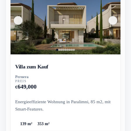
Villa zum Kauf
Pernera
PREIS
649,000
€
Energieeffiziente Wohnung in Paralimni, 85 m2, mit
Smart-Features.
139 m²
353 m²