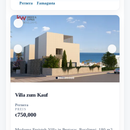
Pernera
Famagusta
Villa zum Kauf
Pernera
PREIS
750,000
€
Moderne Freisteh-Villa in Protaras, Paralimni, 180 m2,