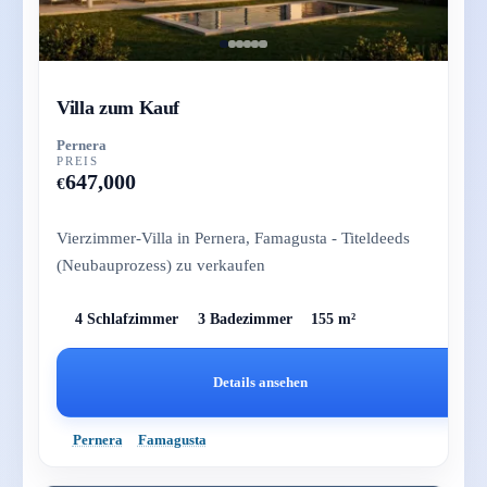
Villa zum Kauf
Pernera
PREIS
647,000
€
Vierzimmer-Villa in Pernera, Famagusta - Titeldeeds
(Neubauprozess) zu verkaufen
4 Schlafzimmer
3 Badezimmer
155 m²
Details ansehen
Pernera
Famagusta