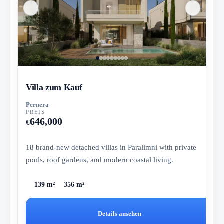
Villa zum Kauf
Pernera
PREIS
646,000
€
18 brand-new detached villas in Paralimni with private
pools, roof gardens, and modern coastal living.
139 m²
356 m²
Details ansehen