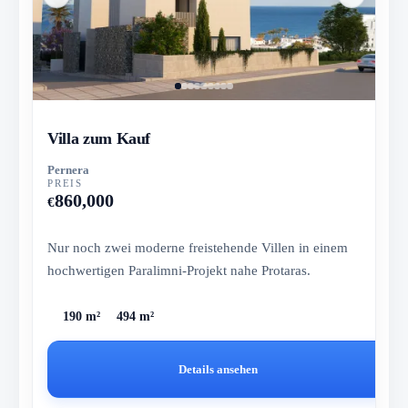
Villa zum Kauf
Pernera
PREIS
860,000
€
Nur noch zwei moderne freistehende Villen in einem
hochwertigen Paralimni-Projekt nahe Protaras.
190 m²
494 m²
Details ansehen