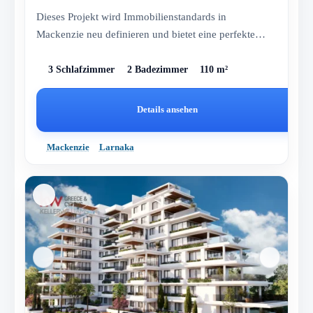
Dieses Projekt wird Immobilienstandards in
Mackenzie neu definieren und bietet eine perfekte
Kombination aus Luxus und m...
3 Schlafzimmer
2 Badezimmer
110 m²
Details ansehen
Mackenzie
Larnaka