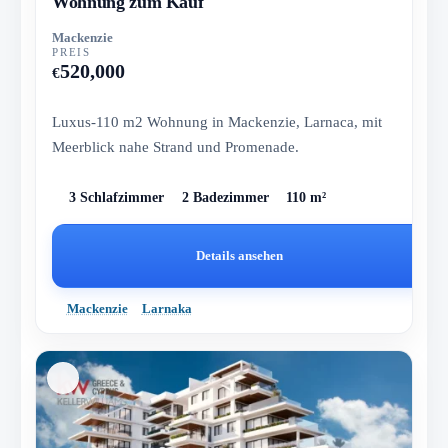
Wohnung zum Kauf
Mackenzie
PREIS
520,000
€
Luxus-110 m2 Wohnung in Mackenzie, Larnaca, mit
Meerblick nahe Strand und Promenade.
3 Schlafzimmer
2 Badezimmer
110 m²
Details ansehen
Mackenzie
Larnaka