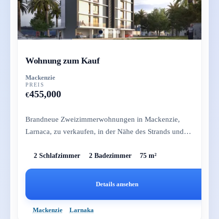
Wohnung zum Kauf
Mackenzie
PREIS
455,000
€
Brandneue Zweizimmerwohnungen in Mackenzie,
Larnaca, zu verkaufen, in der Nähe des Strands und
der Restaurants mit fanta...
2 Schlafzimmer
2 Badezimmer
75 m²
Details ansehen
Mackenzie
Larnaka