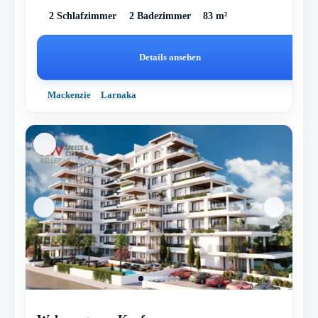
2 Schlafzimmer
2 Badezimmer
83 m²
Details ansehen
Mackenzie
Larnaka