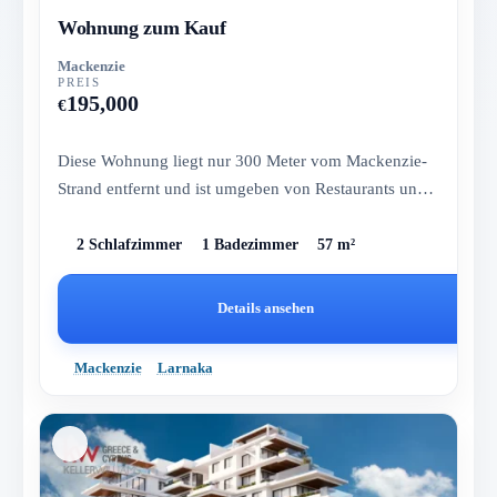
Wohnung zum Kauf
Mackenzie
PREIS
195,000
€
Diese Wohnung liegt nur 300 Meter vom Mackenzie-
Strand entfernt und ist umgeben von Restaurants und
Geschäften. Sie biet...
2 Schlafzimmer
1 Badezimmer
57 m²
Details ansehen
Mackenzie
Larnaka