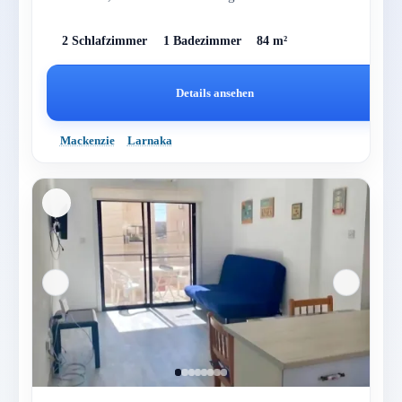
2 Schlafzimmer
1 Badezimmer
84 m²
Details ansehen
Mackenzie
Larnaka