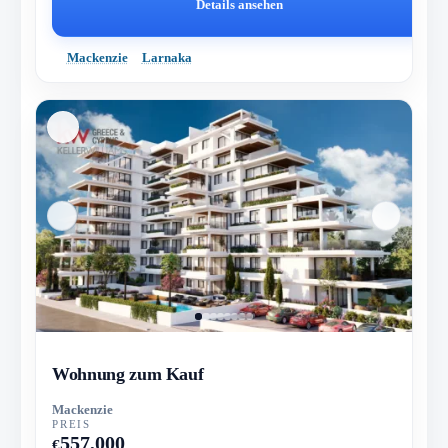
Details ansehen
Mackenzie
Larnaka
Wohnung zum Kauf
Mackenzie
PREIS
557,000
€