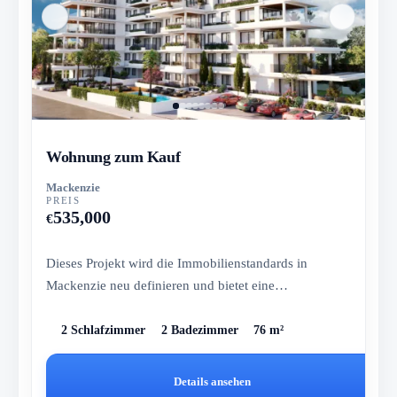
Wohnung zum Kauf
Mackenzie
PREIS
535,000
€
Dieses Projekt wird die Immobilienstandards in
Mackenzie neu definieren und bietet eine
unvergleichliche Kombination aus...
2 Schlafzimmer
2 Badezimmer
76 m²
Details ansehen