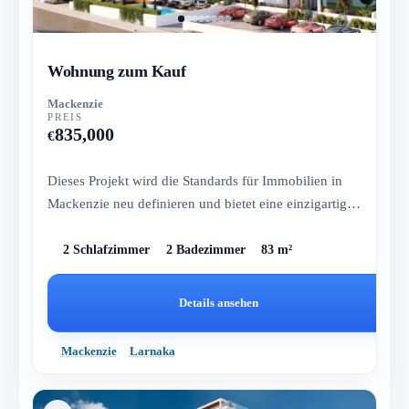
Wohnung zum Kauf
Mackenzie
PREIS
835,000
€
Dieses Projekt wird die Standards für Immobilien in
Mackenzie neu definieren und bietet eine einzigartige
Mischung aus L...
2 Schlafzimmer
2 Badezimmer
83 m²
Details ansehen
Mackenzie
Larnaka