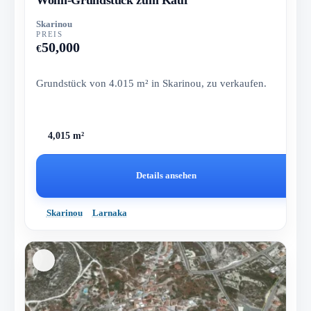
Skarinou
PREIS
50,000
€
Grundstück von 4.015 m² in Skarinou, zu verkaufen.
4,015 m²
Details ansehen
Skarinou
Larnaka