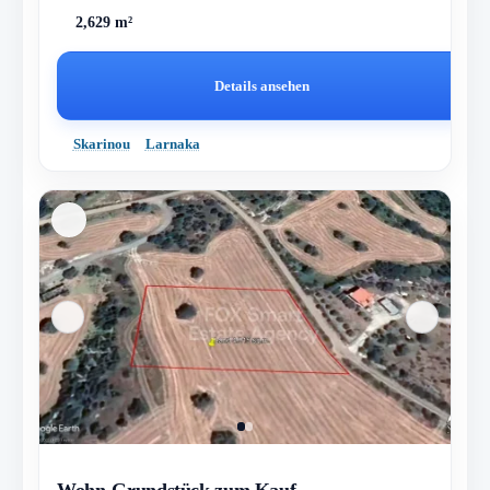
2,629 m²
Details ansehen
Skarinou
Larnaka
Wohn-Grundstück zum Kauf