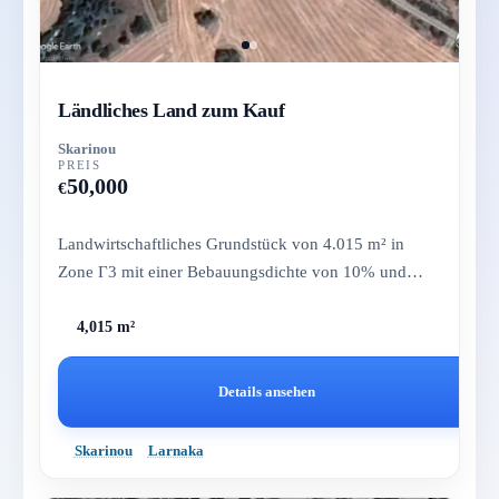
Ländliches Land zum Kauf
Skarinou
PREIS
50,000
€
Landwirtschaftliches Grundstück von 4.015 m² in
Zone Γ3 mit einer Bebauungsdichte von 10% und
Titelurkunden. In der Nähe...
4,015 m²
Details ansehen
Skarinou
Larnaka