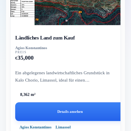
Ländliches Land zum Kauf
Agios Konstantinos
PREIS
35,000
€
Ein abgelegenes landwirtschaftliches Grundstück in
Kalo Chorio, Limassol, ideal für einen
selbstversorgenden Lebensstil...
8,362 m²
Details ansehen
Agios Konstantinos
Limassol