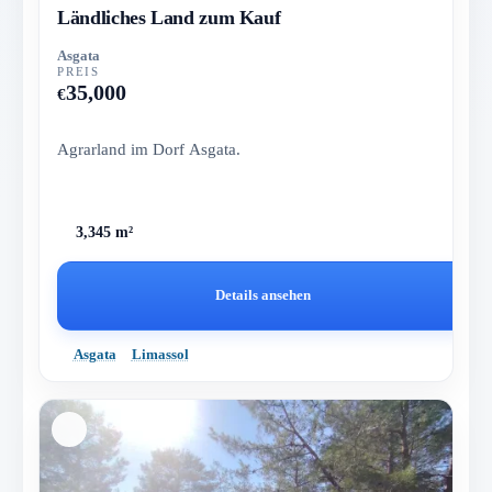
Ländliches Land zum Kauf
Asgata
PREIS
35,000
€
Agrarland im Dorf Asgata.
3,345 m²
Details ansehen
Asgata
Limassol