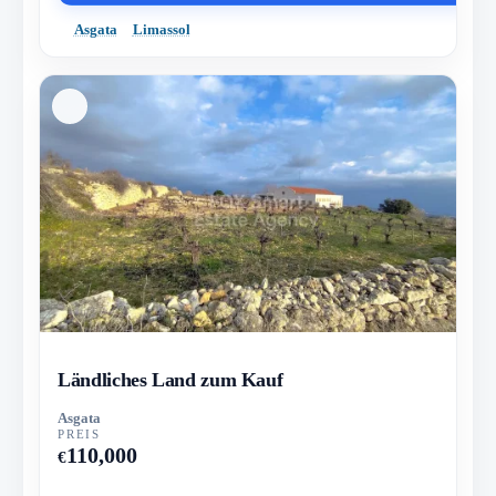
Asgata
Limassol
Ländliches Land zum Kauf
Asgata
PREIS
110,000
€