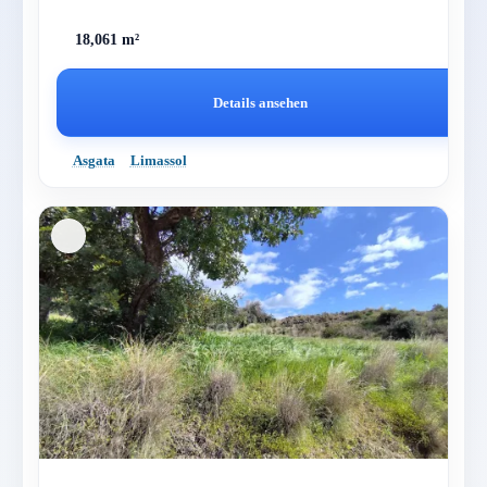
18,061 m²
Details ansehen
Asgata
Limassol