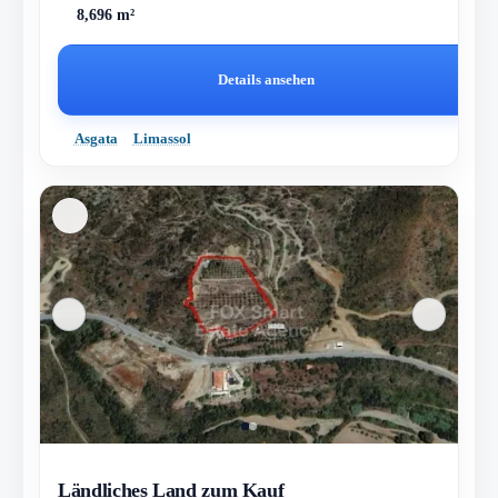
8,696 m²
Details ansehen
Asgata
Limassol
Ländliches Land zum Kauf