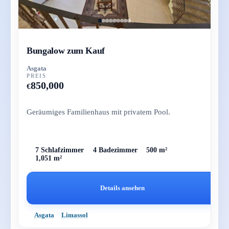
Bungalow zum Kauf
Asgata
PREIS
850,000
€
Geräumiges Familienhaus mit privatem Pool.
7 Schlafzimmer
4 Badezimmer
500 m²
1,051 m²
Details ansehen
Asgata
Limassol