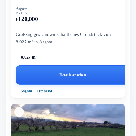
Asgata
PREIS
120,000
€
Großzügiges landwirtschaftliches Grundstück von
8.027 m² in Asgata.
8,027 m²
Details ansehen
Asgata
Limassol