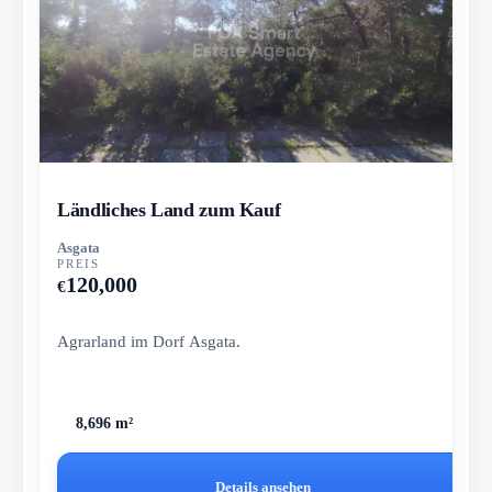
Ländliches Land zum Kauf
Asgata
PREIS
120,000
€
Agrarland im Dorf Asgata.
8,696 m²
Details ansehen