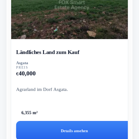
Ländliches Land zum Kauf
Asgata
PREIS
40,000
€
Agrarland im Dorf Asgata.
6,355 m²
Details ansehen