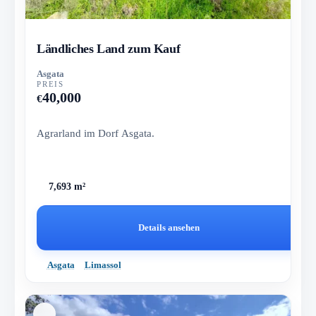
Ländliches Land zum Kauf
Asgata
PREIS
40,000
€
Agrarland im Dorf Asgata.
7,693 m²
Details ansehen
Asgata
Limassol