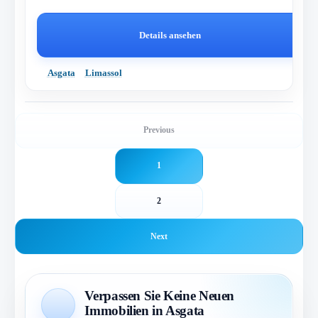
Details ansehen
Asgata
Limassol
Previous
1
2
Next
Verpassen Sie Keine Neuen
Immobilien in Asgata