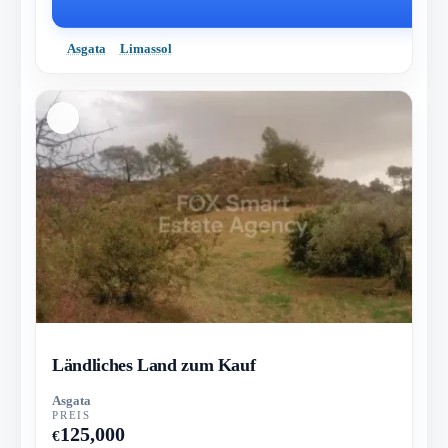
Asgata
Limassol
Ländliches Land zum Kauf
Asgata
PREIS
125,000
€