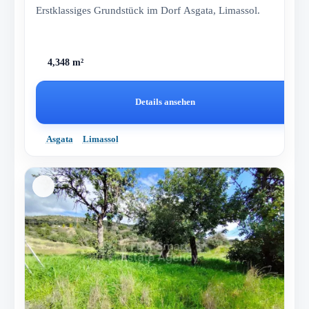
Erstklassiges Grundstück im Dorf Asgata, Limassol.
4,348 m²
Details ansehen
Asgata
Limassol