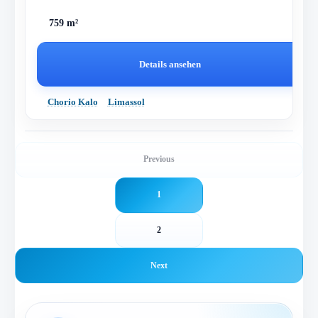
759 m²
Details ansehen
Chorio Kalo
Limassol
Previous
1
2
Next