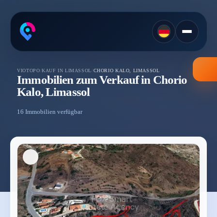
VIOTOPO
/
KAUF IN LIMASSOL
/
CHORIO KALO, LIMASSOL
Immobilien zum Verkauf in Chorio
Kalo, Limassol
16 Immobilien verfügbar