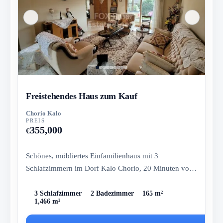
Freistehendes Haus zum Kauf
Chorio Kalo
PREIS
355,000
€
Schönes, möbliertes Einfamilienhaus mit 3
Schlafzimmern im Dorf Kalo Chorio, 20 Minuten von
Limassol entfernt.
3 Schlafzimmer
2 Badezimmer
165 m²
1,466 m²