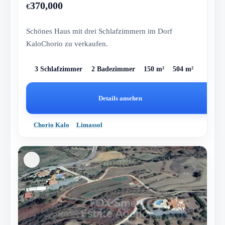
370,000
€
Schönes Haus mit drei Schlafzimmern im Dorf
KaloChorio zu verkaufen.
3 Schlafzimmer
2 Badezimmer
150 m²
504 m²
Details ansehen
Chorio Kalo
Limassol