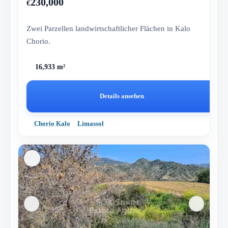
230,000
€
Zwei Parzellen landwirtschaftlicher Flächen in Kalo
Chorio.
16,933 m²
Details ansehen
Chorio Kalo
Limassol