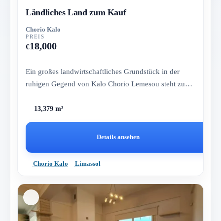
Ländliches Land zum Kauf
Chorio Kalo
PREIS
18,000
€
Ein großes landwirtschaftliches Grundstück in der
ruhigen Gegend von Kalo Chorio Lemesou steht zum
Verkauf und bietet ei...
13,379 m²
Details ansehen
Chorio Kalo
Limassol