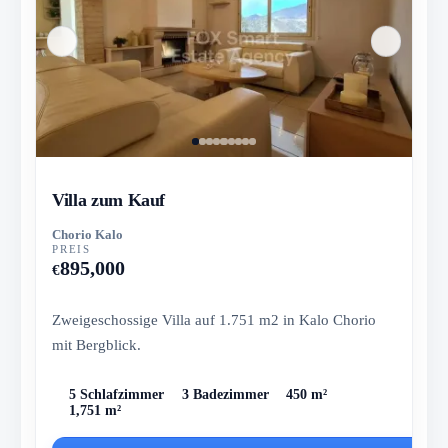
Villa zum Kauf
Chorio Kalo
PREIS
895,000
€
Zweigeschossige Villa auf 1.751 m2 in Kalo Chorio
mit Bergblick.
5 Schlafzimmer
3 Badezimmer
450 m²
1,751 m²