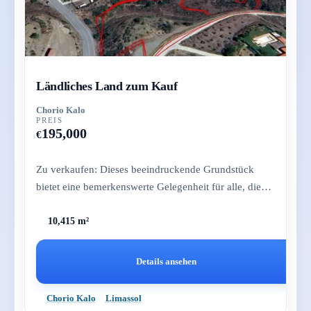
Ländliches Land zum Kauf
Chorio Kalo
PREIS
195,000
€
Zu verkaufen: Dieses beeindruckende Grundstück
bietet eine bemerkenswerte Gelegenheit für alle, die
nach einem großzügig...
10,415 m²
Details ansehen
Chorio Kalo
Limassol