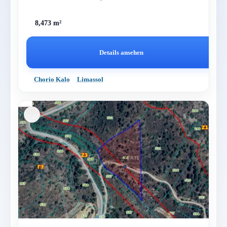
autarken Lebensstil ode...
8,473 m²
Details ansehen
Chorio Kalo
Limassol