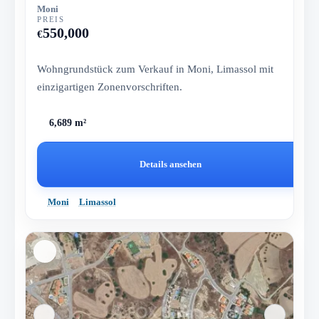
Moni
PREIS
550,000
€
Wohngrundstück zum Verkauf in Moni, Limassol mit
einzigartigen Zonenvorschriften.
6,689 m²
Details ansehen
Moni
Limassol