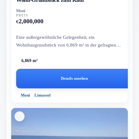
Moni
PREIS
2,000,000
€
Eine außergewöhnliche Gelegenheit, ein
Wohnbaugrundstück von 6.869 m² in der gefragten
Gegend von Moni zu erwerben. In e...
6,869 m²
Details ansehen
Moni
Limassol