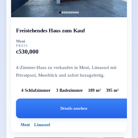
Freistehendes Haus zum Kauf
Moni
PREIS
530,000
€
4-Zimmer-Haus zu verkaufen in Moni, Limassol mit
Privatpool, Meerblick und sofort bezugsfertig.
4 Schlafzimmer
3 Badezimmer
189 m²
395 m²
Details ansehen
Moni
Limassol