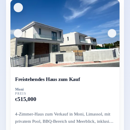
Freistehendes Haus zum Kauf
Moni
PREIS
515,000
€
4-Zimmer-Haus zum Verkauf in Moni, Limassol, mit
privatem Pool, BBQ-Bereich und Meerblick, inklusive
Garten und Parkplat...