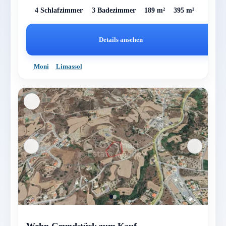
4 Schlafzimmer
3 Badezimmer
189 m²
395 m²
Details ansehen
Moni
Limassol
Wohn-Grundstück zum Kauf