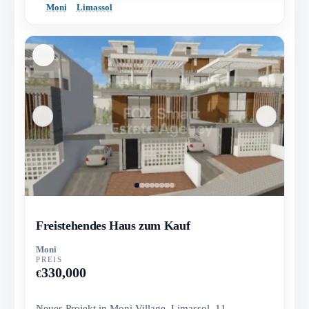
Moni
Limassol
Freistehendes Haus zum Kauf
Moni
PREIS
330,000
€
Neues Projekt in Moni Village, Limassol. 11