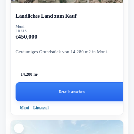
Ländliches Land zum Kauf
Moni
PREIS
450,000
€
Geräumiges Grundstück von 14.280 m2 in Moni.
14,280 m²
Details ansehen
Moni
Limassol