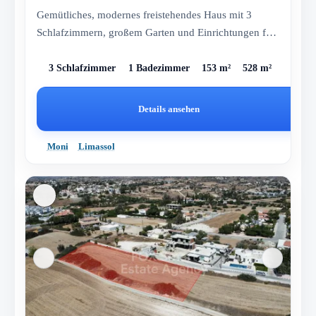
Gemütliches, modernes freistehendes Haus mit 3
Schlafzimmern, großem Garten und Einrichtungen für
Klimaanlage und Photov...
3 Schlafzimmer
1 Badezimmer
153 m²
528 m²
Details ansehen
Moni
Limassol