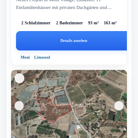
Einfamilienhäuser mit privaten Dachgärten und
Parkplatz.
2 Schlafzimmer
2 Badezimmer
93 m²
163 m²
Details ansehen
Moni
Limassol