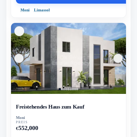
Moni
Limassol
Freistehendes Haus zum Kauf
Moni
PREIS
552,000
€