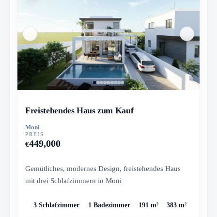
Freistehendes Haus zum Kauf
Moni
PREIS
449,000
€
Gemütliches, modernes Design, freistehendes Haus
mit drei Schlafzimmern in Moni
3 Schlafzimmer
1 Badezimmer
191 m²
383 m²