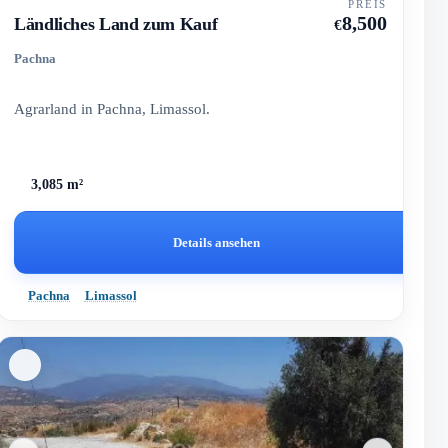
PREIS
8,500
Ländliches Land zum Kauf
€
Pachna
Agrarland in Pachna, Limassol.
3,085 m²
Details ansehen
Pachna
Limassol