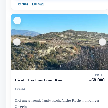
Pachna
Limassol
PREIS
68,000
Ländliches Land zum Kauf
€
Pachna
Drei angrenzende landwirtschaftliche Flächen in ruhiger
Umgebung.