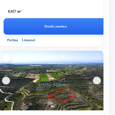
8,027 m²
Details ansehen
Pachna
Limassol