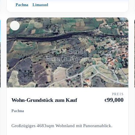
Pachna
Limassol
PREIS
99,000
Wohn-Grundstück zum Kauf
€
Pachna
Großzügiges 4683sqm Wohnland mit Panoramablick.