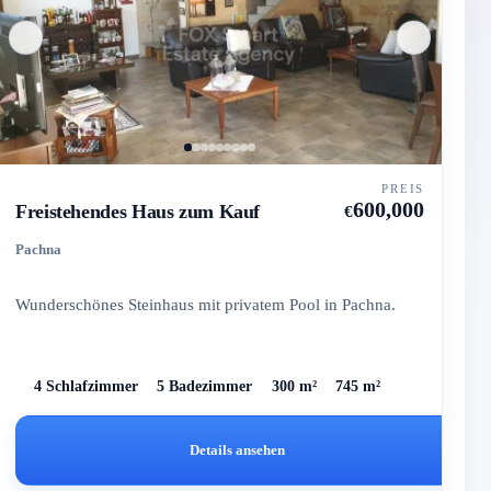
PREIS
600,000
Freistehendes Haus zum Kauf
€
Pachna
Wunderschönes Steinhaus mit privatem Pool in Pachna.
4 Schlafzimmer
5 Badezimmer
300 m²
745 m²
Details ansehen