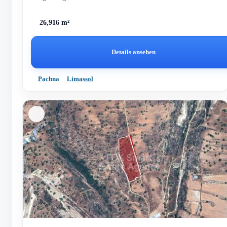
26,916 m²
Details ansehen
Pachna
Limassol