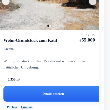
PREIS
55,000
Wohn-Grundstück zum Kauf
€
Pachna
Wohngrundstück im Dorf Palodia mit wunderschöner
natürlicher Umgebung.
5,350 m²
Details ansehen
Pachna
Limassol