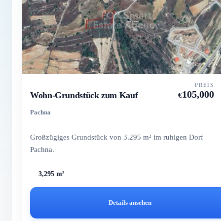
PREIS
105,000
Wohn-Grundstück zum Kauf
€
Pachna
Großzügiges Grundstück von 3.295 m² im ruhigen Dorf
Pachna.
3,295 m²
Details ansehen