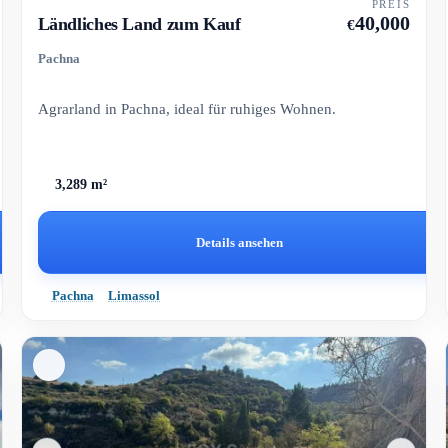
PREIS
40,000
Ländliches Land zum Kauf
€
Pachna
Agrarland in Pachna, ideal für ruhiges Wohnen.
3,289 m²
Details ansehen
Pachna
Limassol