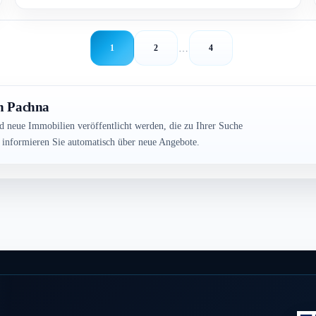
…
1
2
4
in Pachna
ld neue Immobilien veröffentlicht werden, die zu Ihrer Suche
r informieren Sie automatisch über neue Angebote.