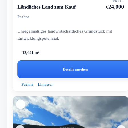
PREIS
24,000
Ländliches Land zum Kauf
€
Pachna
Unregelmäßiges landwirtschaftliches Grundstück mit
Entwicklungspotenzial.
12,041 m²
Details ansehen
Pachna
Limassol