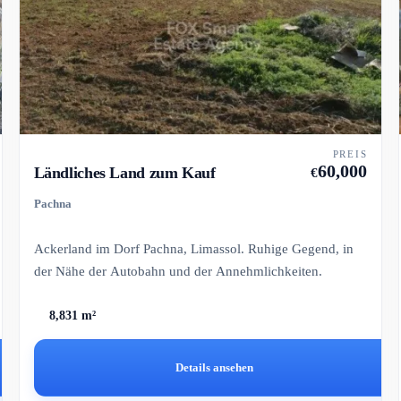
PREIS
60,000
Ländliches Land zum Kauf
€
Pachna
Ackerland im Dorf Pachna, Limassol. Ruhige Gegend, in
der Nähe der Autobahn und der Annehmlichkeiten.
8,831 m²
Details ansehen