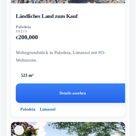
Ländliches Land zum Kauf
Palodeia
PREIS
200,000
€
Wohngrundstück in Palodeia, Limassol mit H3-
Wohnzone.
523 m²
Details ansehen
Palodeia
Limassol