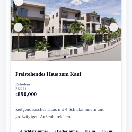
Freistehendes Haus zum Kauf
Palodeia
PREIS
890,000
€
Zeitgenössisches Haus mit 4 Schlafzimmern und
großzügigen Außenbereichen.
4 Schlafzimmer
3 Badezimmer
202 m²
336 m²