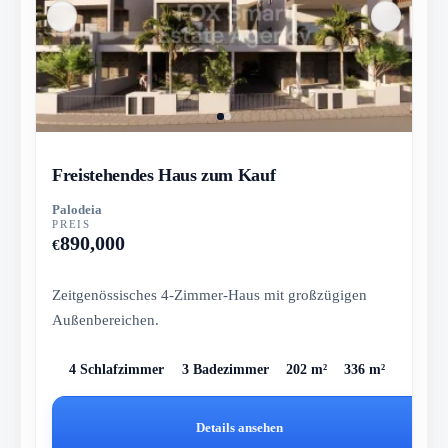
Freistehendes Haus zum Kauf
Palodeia
PREIS
890,000
€
Zeitgenössisches 4-Zimmer-Haus mit großzügigen
Außenbereichen.
4 Schlafzimmer
3 Badezimmer
202 m²
336 m²
Details ansehen