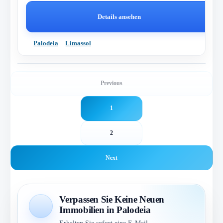
Details ansehen
Palodeia
Limassol
Previous
1
2
Next
Verpassen Sie Keine Neuen
Immobilien in Palodeia
Erhalten Sie sofort eine E-Mail-