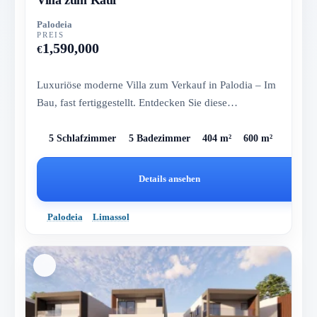
Palodeia
PREIS
1,590,000
€
Luxuriöse moderne Villa zum Verkauf in Palodia – Im
Bau, fast fertiggestellt. Entdecken Sie diese
spektakuläre Villa mit...
5 Schlafzimmer
5 Badezimmer
404 m²
600 m²
Details ansehen
Palodeia
Limassol