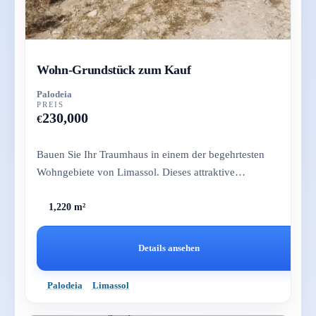
Wohn-Grundstück zum Kauf
Palodeia
PREIS
230,000
€
Bauen Sie Ihr Traumhaus in einem der begehrtesten
Wohngebiete von Limassol. Dieses attraktive
Grundstück in Palodeia bie...
1,220 m²
Details ansehen
Palodeia
Limassol