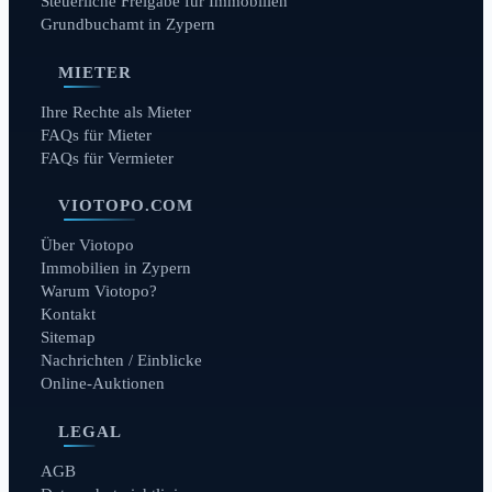
Steuerliche Freigabe für Immobilien
Grundbuchamt in Zypern
MIETER
Ihre Rechte als Mieter
FAQs für Mieter
FAQs für Vermieter
VIOTOPO.COM
Über Viotopo
Immobilien in Zypern
Warum Viotopo?
Kontakt
Sitemap
Nachrichten / Einblicke
Online-Auktionen
LEGAL
AGB