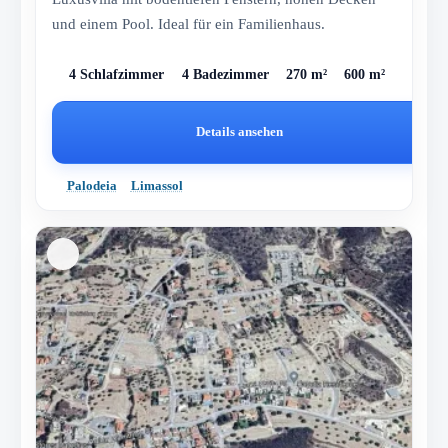
und einem Pool. Ideal für ein Familienhaus.
4 Schlafzimmer
4 Badezimmer
270 m²
600 m²
Details ansehen
Palodeia
Limassol