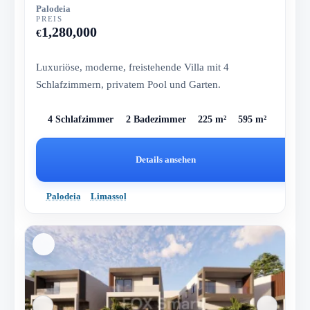
Palodeia
PREIS
1,280,000
€
Luxuriöse, moderne, freistehende Villa mit 4
Schlafzimmern, privatem Pool und Garten.
4 Schlafzimmer
2 Badezimmer
225 m²
595 m²
Details ansehen
Palodeia
Limassol