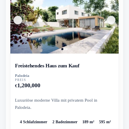
Freistehendes Haus zum Kauf
Palodeia
PREIS
1,200,000
€
Luxuriöse moderne Villa mit privatem Pool in
Palodeia.
4 Schlafzimmer
2 Badezimmer
189 m²
595 m²