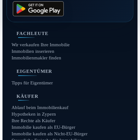
FACHLEUTE
Wir verkaufen Ihre Immobilie
Immobilien inserieren
Immobilienmakler finden
EIGENTÜMER
Tipps für Eigentümer
KÄUFER
Ablauf beim Immobilienkauf
Hypotheken in Zypern
Ihre Rechte als Käufer
Immobilie kaufen als EU-Bürger
Immobilie kaufen als Nicht-EU-Bürger