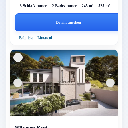
3 Schlafzimmer
2 Badezimmer
245 m²
525 m²
Details ansehen
Palodeia
Limassol
Villa zum Kauf