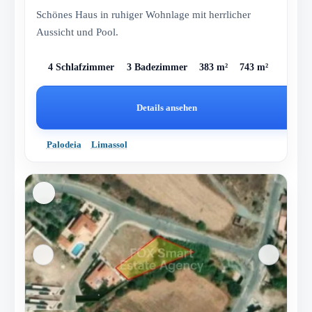
Schönes Haus in ruhiger Wohnlage mit herrlicher
Aussicht und Pool.
4 Schlafzimmer
3 Badezimmer
383 m²
743 m²
Details ansehen
Palodeia
Limassol