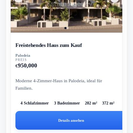
Freistehendes Haus zum Kauf
Palodeia
PREIS
950,000
€
Moderne 4-Zimmer-Haus in Palodeia, ideal für
Familien.
4 Schlafzimmer
3 Badezimmer
202 m²
372 m²
Details ansehen