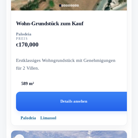
Wohn-Grundstück zum Kauf
Palodeia
PREIS
170,000
€
Erstklassiges Wohngrundstück mit Genehmigungen
für 2 Villen.
589 m²
Details ansehen
Palodeia
Limassol