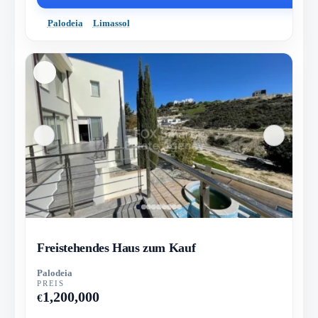
Palodeia
Limassol
Freistehendes Haus zum Kauf
Palodeia
PREIS
1,200,000
€