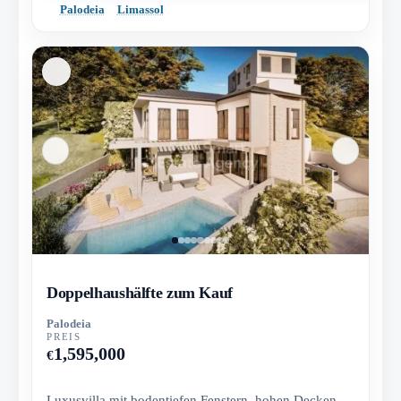
Palodeia
Limassol
Doppelhaushälfte zum Kauf
Palodeia
PREIS
1,595,000
€
Luxusvilla mit bodentiefen Fenstern, hohen Decken