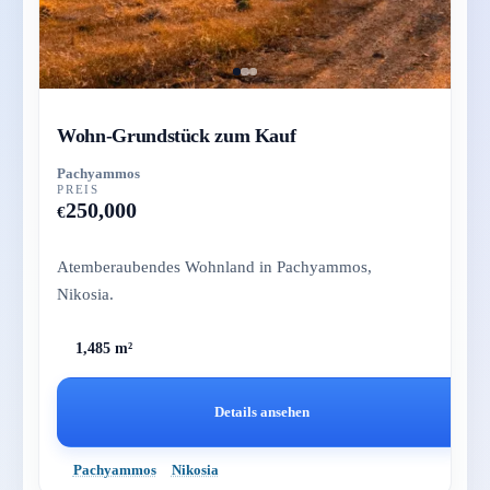
Wohn-Grundstück zum Kauf
Pachyammos
PREIS
250,000
€
Atemberaubendes Wohnland in Pachyammos,
Nikosia.
1,485 m²
Details ansehen
Pachyammos
Nikosia