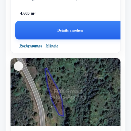
unberührten magischen Strand...
4,683 m²
Details ansehen
Pachyammos
Nikosia