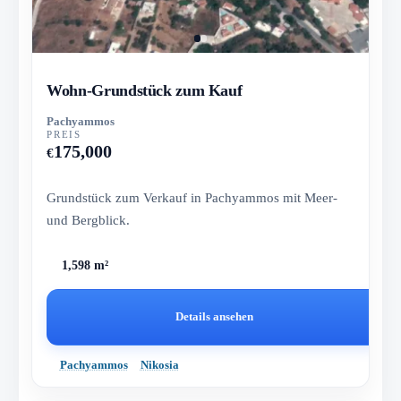
Wohn-Grundstück zum Kauf
Pachyammos
PREIS
175,000
€
Grundstück zum Verkauf in Pachyammos mit Meer-
und Bergblick.
1,598 m²
Details ansehen
Pachyammos
Nikosia