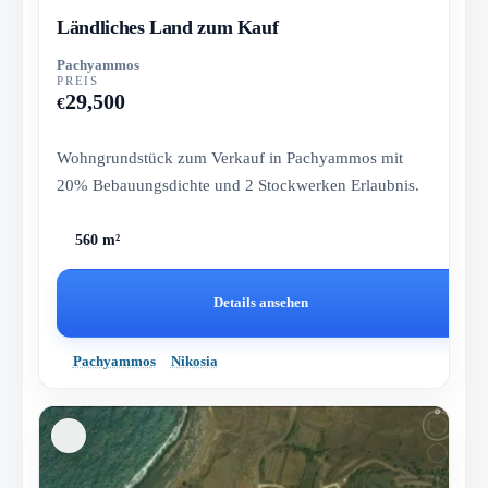
Ländliches Land zum Kauf
Pachyammos
PREIS
29,500
€
Wohngrundstück zum Verkauf in Pachyammos mit
20% Bebauungsdichte und 2 Stockwerken Erlaubnis.
560 m²
Details ansehen
Pachyammos
Nikosia