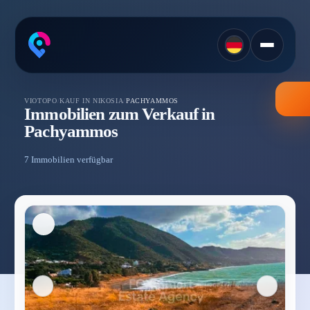
VIOTOPO
/
KAUF IN NIKOSIA
/
PACHYAMMOS
Immobilien zum Verkauf in
Pachyammos
7 Immobilien verfügbar