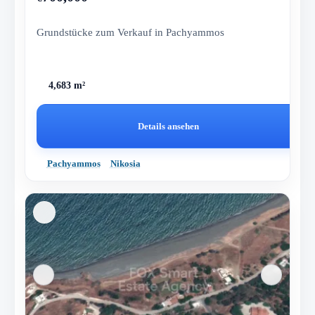
Grundstücke zum Verkauf in Pachyammos
4,683 m²
Details ansehen
Pachyammos
Nikosia