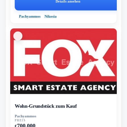
Details ansehen
Pachyammos
Nikosia
Wohn-Grundstück zum Kauf
Pachyammos
PREIS
700,000
€