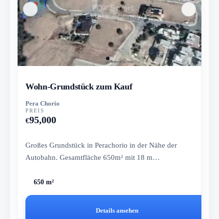
Wohn-Grundstück zum Kauf
Pera Chorio
PREIS
95,000
€
Großes Grundstück in Perachorio in der Nähe der
Autobahn. Gesamtfläche 650m² mit 18 m
Straßenfront.
650 m²
Details ansehen