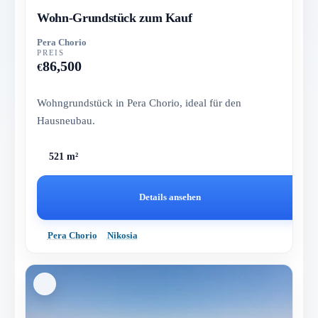
Wohn-Grundstück zum Kauf
Pera Chorio
PREIS
86,500
€
Wohngrundstück in Pera Chorio, ideal für den
Hausneubau.
521 m²
Details ansehen
Pera Chorio
Nikosia