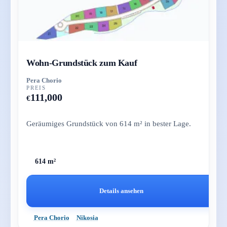
Wohn-Grundstück zum Kauf
Pera Chorio
PREIS
111,000
€
Geräumiges Grundstück von 614 m² in bester Lage.
614 m²
Details ansehen
Pera Chorio
Nikosia