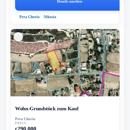
Details ansehen
Pera Chorio
Nikosia
Wohn-Grundstück zum Kauf
Pera Chorio
PREIS
290,000
€