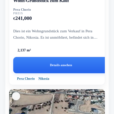
Wohn-Grundstück zum Kauf
Pera Chorio
PREIS
241,000
€
Dies ist ein Wohngrundstück zum Verkauf in Pera
Chorio, Nikosia. Es ist unmöbliert, befindet sich in
bester Lage und eig...
2,137 m²
Details ansehen
Pera Chorio
Nikosia