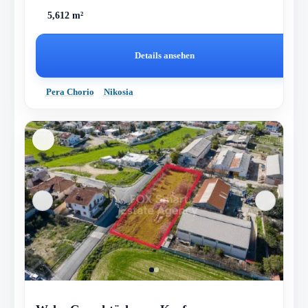
5,612 m²
Details ansehen
Pera Chorio
Nikosia