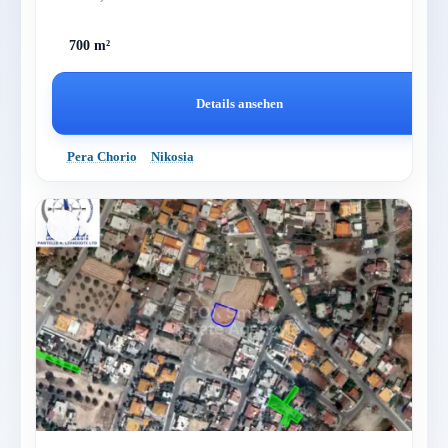
700 m²
Details ansehen
Pera Chorio
Nikosia