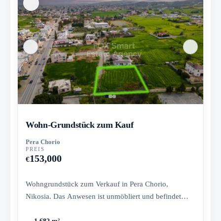
Wohn-Grundstück zum Kauf
Pera Chorio
PREIS
153,000
€
Wohngrundstück zum Verkauf in Pera Chorio,
Nikosia. Das Anwesen ist unmöbliert und befindet
sich ca. 900 m östlich des G...