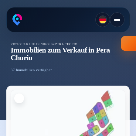
VIOTOPO
/
KAUF IN NIKOSIA
/
PERA CHORIO
Immobilien zum Verkauf in Pera
Chorio
37 Immobilien verfügbar