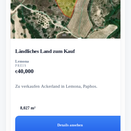
Ländliches Land zum Kauf
Lemona
PREIS
40,000
€
Zu verkaufen Ackerland in Lemona, Paphos.
8,027 m²
Details ansehen