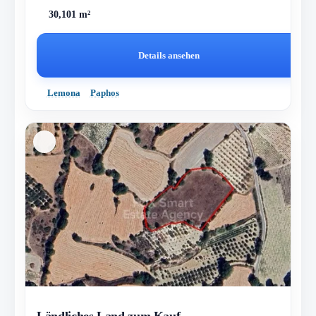
30,101 m²
Details ansehen
Lemona
Paphos
Ländliches Land zum Kauf