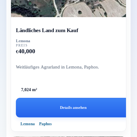
Ländliches Land zum Kauf
Lemona
PREIS
40,000
€
Weitläufiges Agrarland in Lemona, Paphos.
7,024 m²
Details ansehen
Lemona
Paphos