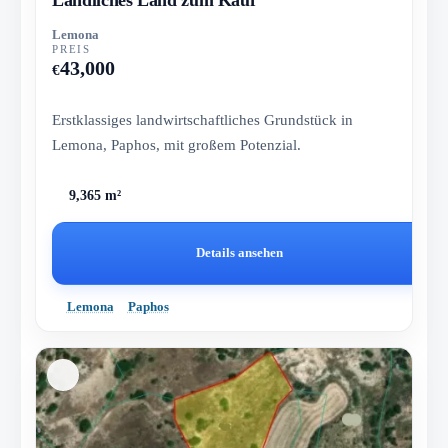
Lemona
PREIS
43,000
€
Erstklassiges landwirtschaftliches Grundstück in
Lemona, Paphos, mit großem Potenzial.
9,365 m²
Details ansehen
Lemona
Paphos