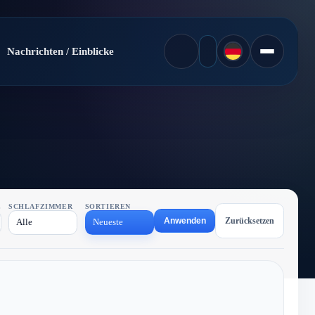
Nachrichten / Einblicke
E
SCHLAFZIMMER
SORTIEREN
Anwenden
Zurücksetzen
Alle
Neueste