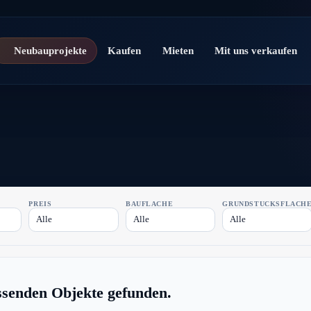
Neubauprojekte
Kaufen
Mieten
Mit uns verkaufen
PREIS
BAUFLÄCHE
GRUNDSTÜCKSFLÄCH
Alle
Alle
Alle
ssenden Objekte gefunden.