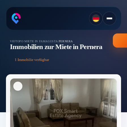
VIOTOPO
/
MIETE IN FAMAGUSTA
/
PERNERA
Immobilien zur Miete in Pernera
1 Immobilie verfügbar