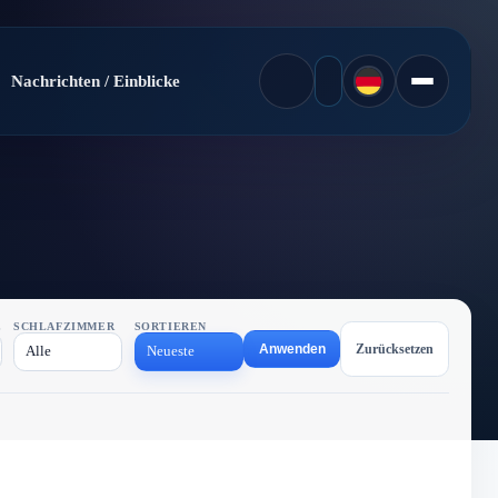
Nachrichten / Einblicke
E
SCHLAFZIMMER
SORTIEREN
Anwenden
Zurücksetzen
Alle
Neueste