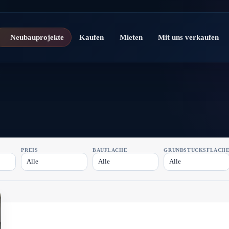
Neubauprojekte
Kaufen
Mieten
Mit uns verkaufen
PREIS
BAUFLÄCHE
GRUNDSTÜCKSFLÄCH
Alle
Alle
Alle