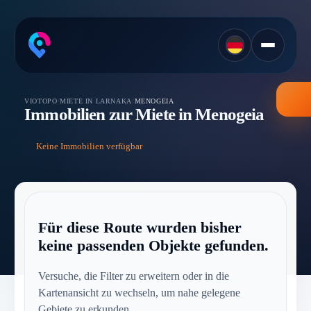
VIOTOPO
/
MIETE IN LARNAKA
/
MENOGEIA
Immobilien zur Miete in Menogeia
Keine Immobilien verfügbar
Für diese Route wurden bisher
keine passenden Objekte gefunden.
Versuche, die Filter zu erweitern oder in die
Kartenansicht zu wechseln, um nahe gelegene
Gebiete zu erkunden.