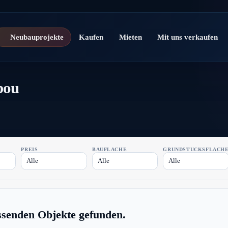
Neubauprojekte
Kaufen
Mieten
Mit uns verkaufen
bou
PREIS
BAUFLÄCHE
GRUNDSTÜCKSFLÄCH
Alle
Alle
Alle
ssenden Objekte gefunden.