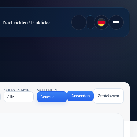
Nachrichten / Einblicke
E
SCHLAFZIMMER
SORTIEREN
Anwenden
Zurücksetzen
Alle
Neueste