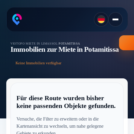
VIOTOPO
/
MIETE IN LIMASSOL
/
POTAMITISSA
Immobilien zur Miete in Potamitissa
Keine Immobilien verfügbar
Für diese Route wurden bisher
keine passenden Objekte gefunden.
Versuche, die Filter zu erweitern oder in die
Kartenansicht zu wechseln, um nahe gelegene
Gebiete zu erkunden.