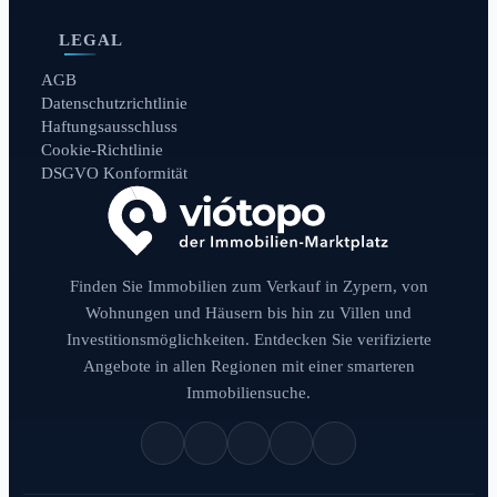
LEGAL
AGB
Datenschutzrichtlinie
Haftungsausschluss
Cookie-Richtlinie
DSGVO Konformität
Finden Sie Immobilien zum Verkauf in Zypern, von
Wohnungen und Häusern bis hin zu Villen und
Investitionsmöglichkeiten. Entdecken Sie verifizierte
Angebote in allen Regionen mit einer smarteren
Immobiliensuche.