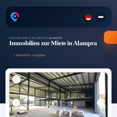
VIOTOPO
/
MIETE IN NIKOSIA
/
ALAMPRA
Immobilien zur Miete in Alampra
1 Immobilie verfügbar