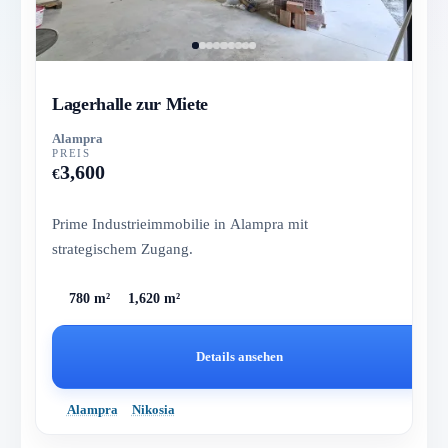
Lagerhalle zur Miete
Alampra
PREIS
3,600
€
Prime Industrieimmobilie in Alampra mit
strategischem Zugang.
780 m²
1,620 m²
Details ansehen
Alampra
Nikosia