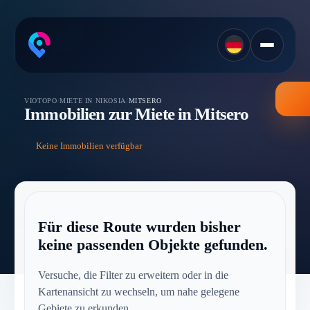
VIOTOPO
/
MIETE IN NIKOSIA
/
MITSERO
Immobilien zur Miete in Mitsero
Keine Immobilien verfügbar
Für diese Route wurden bisher
keine passenden Objekte gefunden.
Versuche, die Filter zu erweitern oder in die
Kartenansicht zu wechseln, um nahe gelegene
Gebiete zu erkunden.