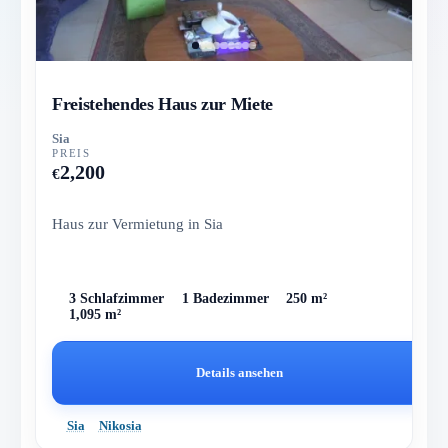
Freistehendes Haus zur Miete
Sia
PREIS
2,200
€
Haus zur Vermietung in Sia
3 Schlafzimmer
1 Badezimmer
250 m²
1,095 m²
Details ansehen
Sia
Nikosia