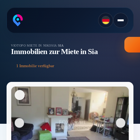
VIOTOPO
/
MIETE IN NIKOSIA
/
SIA
Immobilien zur Miete in Sia
1 Immobilie verfügbar