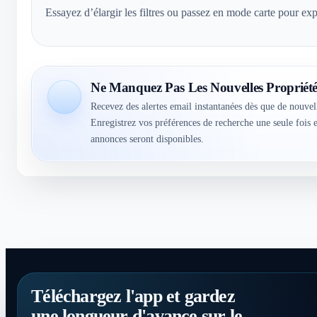
Essayez d’élargir les filtres ou passez en mode carte pour exp
Ne Manquez Pas Les Nouvelles Propriété
Recevez des alertes email instantanées dès que de nouvel
Enregistrez vos préférences de recherche une seule fois
annonces seront disponibles.
Téléchargez l'app et gardez
une longueur d'avance sur le