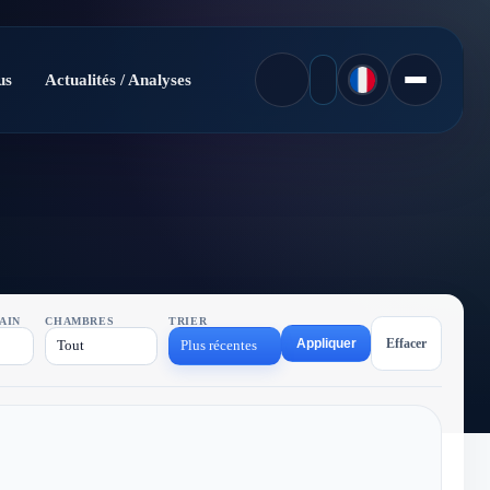
us
Actualités / Analyses
AIN
CHAMBRES
TRIER
Appliquer
Effacer
Tout
Plus récentes