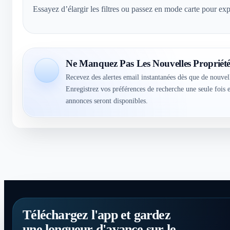
Essayez d’élargir les filtres ou passez en mode carte pour exp
Ne Manquez Pas Les Nouvelles Propriété
Recevez des alertes email instantanées dès que de nouvel
Enregistrez vos préférences de recherche une seule fois
annonces seront disponibles.
Téléchargez l'app et gardez
une longueur d'avance sur le