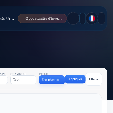
Actualités / Analyses
Opportunités d'investissement
AIN
CHAMBRES
TRIER
Appliquer
Effacer
Tout
Plus récentes