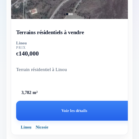
Terrains résidentiels à vendre
Linou
PRIX
140,000
€
Terrain résidentiel à Linou
3,782 m²
Voir les détails
Linou
Nicosie