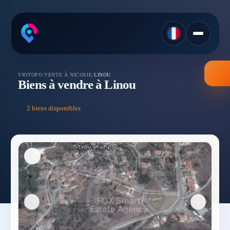
VIOTOPO
/
VENTE À NICOSIE
/
LINOU
Biens à vendre à Linou
2 biens disponibles