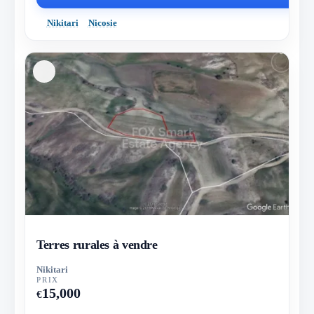
Nikitari
Nicosie
Terres rurales à vendre
Nikitari
PRIX
15,000
€