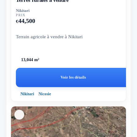
Nikitari
PRIX
44,500
€
Terrain agricole à vendre à Nikitari
13,044 m²
Voir les détails
Nikitari
Nicosie