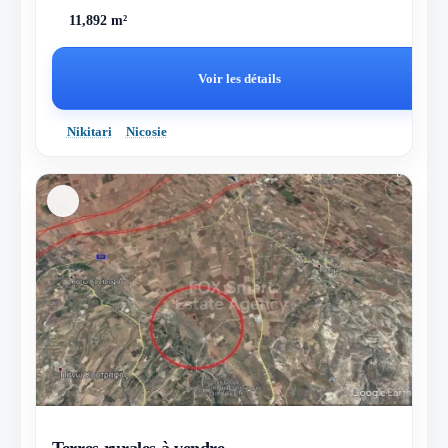
11,892 m²
Voir les détails
Nikitari
Nicosie
Terres rurales à vendre