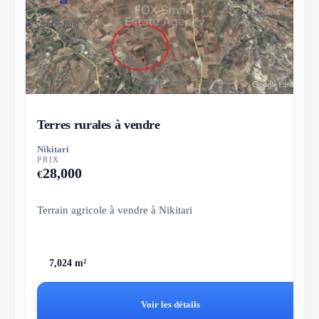
Terres rurales à vendre
Nikitari
PRIX
28,000
€
Terrain agricole à vendre à Nikitari
7,024 m²
Voir les détails