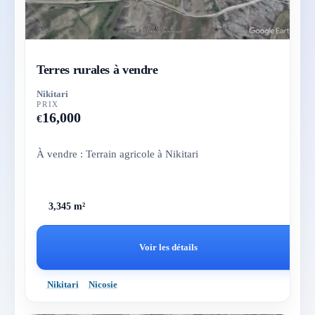
Terres rurales à vendre
Nikitari
PRIX
16,000
€
À vendre : Terrain agricole à Nikitari
3,345 m²
Voir les détails
Nikitari
Nicosie