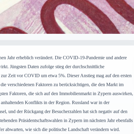
enen Jahr erheblich verändert. Die COVID-19-Pandemie und andere
rkt. Jüngsten Daten zufolge stieg der durchschnittliche
h zur Zeit vor COVID um etwa 5%. Dieser Anstieg mag auf den ersten
g, die verschiedenen Faktoren zu berücksichtigen, die den Markt im
gsten Faktoren, die sich auf den Immobilienmarkt in Zypern auswirken,
 anhaltenden Konflikts in der Region. Russland war in der
Insel, und der Rückgang der Besucherzahlen hat sich negativ auf den
tehenden Präsidentschaftswahlen in Zypern im nächsten Jahr ebenfalls
er abwarten, wie sich die politische Landschaft verändern wird.