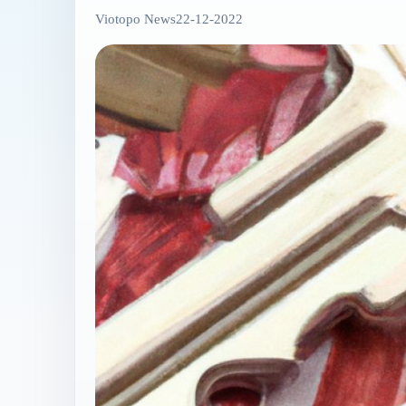
Viotopo News
22-12-2022