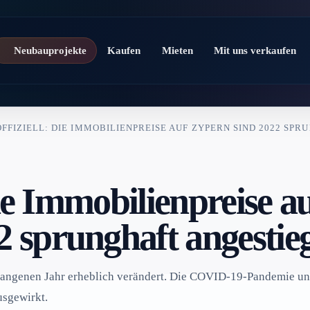
Neubauprojekte
Kaufen
Mieten
Mit uns verkaufen
 OFFIZIELL: DIE IMMOBILIENPREISE AUF ZYPERN SIND 2022 SP
 Die Immobilienpreise a
2 sprunghaft angestie
gangenen Jahr erheblich verändert. Die COVID-19-Pandemie un
usgewirkt.