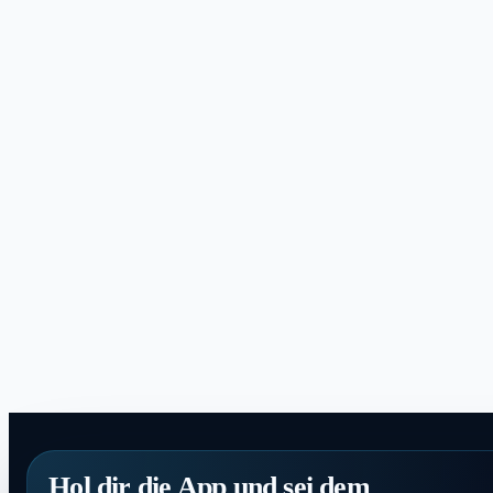
Hol dir die App und sei dem