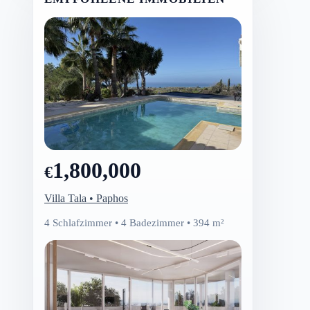
1,800,000
€
Villa Tala • Paphos
4 Schlafzimmer • 4 Badezimmer • 394 m²