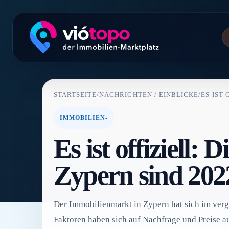
STARTSEITE
/
NACHRICHTEN / EINBLICKE
/
ES IST
IMMOBILIEN-
Es ist offiziell:
Zypern sind 202
Der Immobilienmarkt in Zypern hat sich im ver
Faktoren haben sich auf Nachfrage und Preise a