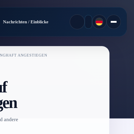
Nachrichten / Einblicke
RUNGHAFT ANGESTIEGEN
uf
gen
d andere