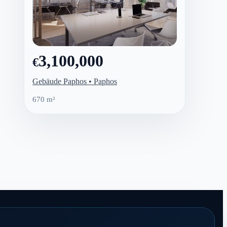
3,100,000
€
Gebäude Paphos • Paphos
670 m²