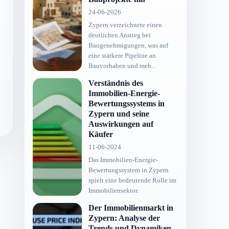
24-06-2026
Zypern verzeichnete einen
deutlichen Anstieg bei
Baugenehmigungen, was auf
eine stärkere Pipeline an
Bauvorhaben und meh...
Verständnis des
Immobilien-Energie-
Bewertungssystems in
Zypern und seine
Auswirkungen auf
Käufer
11-06-2024
Das Immobilien-Energie-
Bewertungssystem in Zypern
spielt eine bedeutende Rolle im
Immobiliensektor.
Der Immobilienmarkt in
Zypern: Analyse der
Trends und Dynamiken