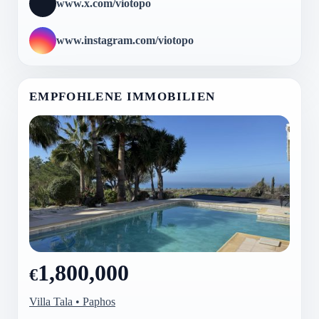
www.x.com/viotopo
www.instagram.com/viotopo
EMPFOHLENE IMMOBILIEN
1,800,000
€
Villa Tala • Paphos