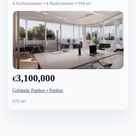
4 Schlafzimmer • 4 Badezimmer • 394 m²
3,100,000
€
Gebäude Paphos • Paphos
670 m²