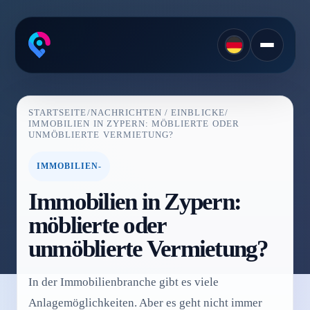
STARTSEITE
/
NACHRICHTEN / EINBLICKE
/
IMMOBILIEN IN ZYPERN: MÖBLIERTE ODER
UNMÖBLIERTE VERMIETUNG?
IMMOBILIEN-
Immobilien in Zypern:
möblierte oder
unmöblierte Vermietung?
In der Immobilienbranche gibt es viele
Anlagemöglichkeiten. Aber es geht nicht immer