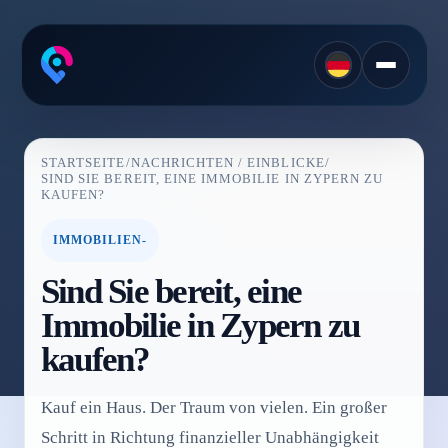
STARTSEITE
/
NACHRICHTEN / EINBLICKE
/
SIND SIE BEREIT, EINE IMMOBILIE IN ZYPERN ZU
KAUFEN?
IMMOBILIEN-
Sind Sie bereit, eine
Immobilie in Zypern zu
kaufen?
Kauf ein Haus. Der Traum von vielen. Ein großer
Schritt in Richtung finanzieller Unabhängigkeit