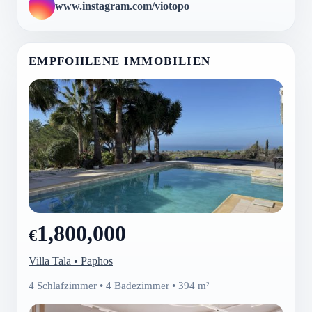
www.instagram.com/viotopo
EMPFOHLENE IMMOBILIEN
1,800,000
€
Villa Tala • Paphos
4 Schlafzimmer • 4 Badezimmer • 394 m²