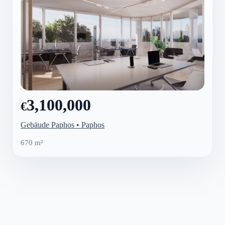
3,100,000
€
Gebäude Paphos • Paphos
670 m²