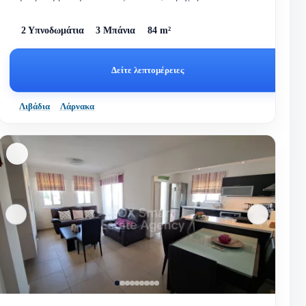
και σύγ...
2 Υπνοδωμάτια
3 Μπάνια
84 m²
Δείτε λεπτομέρειες
Λιβάδια
Λάρνακα