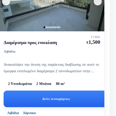
ΤΙΜΉ
1,500
Διαμέρισμα προς ενοικίαση
€
Λιβάδια
Ανακαλύψτε την άνεση της παράκτιας διαβίωσης σε αυτό το
όμορφα επιπλωμένο διαμέρισμα 2 υπνοδωματίων στην
Λιβαδειά, με φω...
2 Υπνοδωμάτια
2 Μπάνια
80 m²
Δείτε λεπτομέρειες
Λιβάδια
Λάρνακα