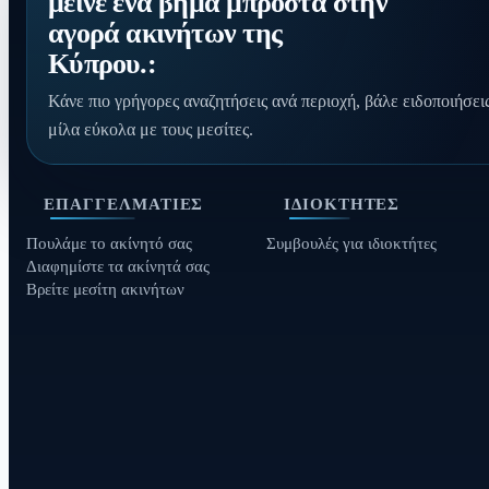
μείνε ένα βήμα μπροστά στην
αγορά ακινήτων της
Κύπρου.:
Κάνε πιο γρήγορες αναζητήσεις ανά περιοχή, βάλε ειδοποιήσεις
μίλα εύκολα με τους μεσίτες.
ΕΠΑΓΓΕΛΜΑΤΊΕΣ
ΙΔΙΟΚΤΉΤΕΣ
Πουλάμε το ακίνητό σας
Συμβουλές για ιδιοκτήτες
Διαφημίστε τα ακίνητά σας
Βρείτε μεσίτη ακινήτων