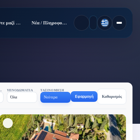
Πουλήστε μαζί μας
Νέα / Πληροφορίες
Ν ΟΙΚΟΠΈΔΟΥ
ΥΠΝΟΔΩΜΆΤΙΑ
ΤΑΞΙΝΌΜΗΣΗ
Εφαρμογή
Καθαρισμός
Όλα
Νεότερα