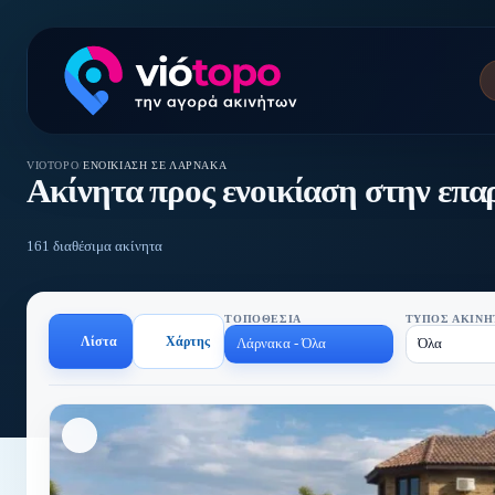
VIOTOPO
/
ΕΝΟΙΚΊΑΣΗ ΣΕ ΛΆΡΝΑΚΑ
Ακίνητα προς ενοικίαση στην επα
161 διαθέσιμα ακίνητα
ΤΟΠΟΘΕΣΊΑ
ΤΎΠΟΣ ΑΚΙΝΉ
Λίστα
Χάρτης
Λάρνακα - Όλα
Όλα