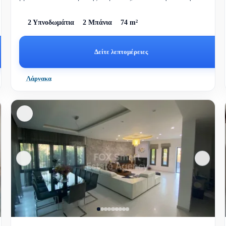
του Αγίου Λαζάρ...
2 Υπνοδωμάτια
2 Μπάνια
74 m²
Δείτε λεπτομέρειες
Λάρνακα