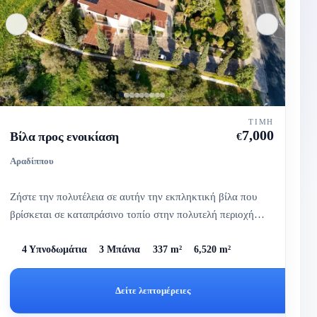
ΤΙΜΉ
7,000
Βίλα προς ενοικίαση
€
Αραδίππου
Ζήστε την πολυτέλεια σε αυτήν την εκπληκτική βίλα που
βρίσκεται σε καταπράσινο τοπίο στην πολυτελή περιοχή
Παναγία των Α...
4 Υπνοδωμάτια
3 Μπάνια
337 m²
6,520 m²
Δείτε λεπτομέρειες