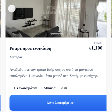
ΤΙΜΉ
1,100
Ρετιρέ προς ενοικίαση
€
Σωτήρος
Αναβαθμίστε τον τρόπο ζωής σας σε αυτό το μοντέρνα
επιπλωμένο 1-υπνοδωμάτιο ρετιρέ στη Σωτή, με ευρύχωρο
μπαλκόνι και απ...
1 Υπνοδωμάτια
1 Μπάνια
58 m²
Δείτε λεπτομέρειες