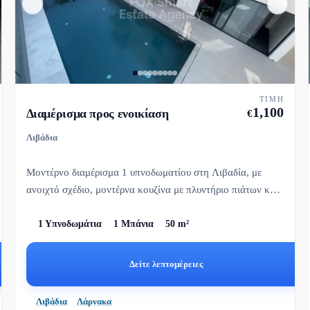
ΤΙΜΉ
1,100
Διαμέρισμα προς ενοικίαση
€
Λιβάδια
Μοντέρνο διαμέρισμα 1 υπνοδωματίου στη Λιβαδία, με
ανοιχτό σχέδιο, μοντέρνα κουζίνα με πλυντήριο πιάτων και
ευρύχωρη καλ...
1 Υπνοδωμάτια
1 Μπάνια
50 m²
Δείτε λεπτομέρειες
Λιβάδια
Λάρνακα