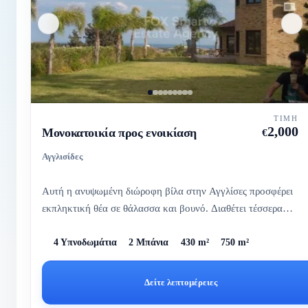
ΤΙΜΉ
2,000
Μονοκατοικία προς ενοικίαση
€
Αγγλισίδες
Αυτή η ανυψωμένη διώροφη βίλα στην Αγγλίσες προσφέρει
εκπληκτική θέα σε θάλασσα και βουνό. Διαθέτει τέσσερα
ευρύχωρα υπν...
4 Υπνοδωμάτια
2 Μπάνια
430 m²
750 m²
Δείτε λεπτομέρειες