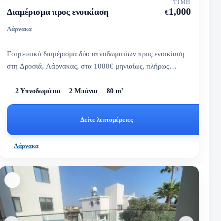
ΤΙΜΉ
1,000
Διαμέρισμα προς ενοικίαση
€
Λάρνακα
Γοητευτικό διαμέρισμα δύο υπνοδωματίων προς ενοικίαση
στη Δροσιά, Λάρνακας, στα 1000€ μηνιαίως, πλήρως
επιπλωμένο και κα...
2 Υπνοδωμάτια
2 Μπάνια
80 m²
Δείτε λεπτομέρειες
Λάρνακα