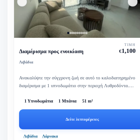
ΤΙΜΉ
1,100
Διαμέρισμα προς ενοικίαση
€
Λιβάδια
Ανακαλύψτε την σύγχρονη ζωή σε αυτό το καλοδιατηρημένο
διαμέρισμα με 1 υπνοδωμάτιο στην περιοχή Λυθροδόντα.
Με φωτεινή α...
1 Υπνοδωμάτια
1 Μπάνια
51 m²
Δείτε λεπτομέρειες
Λιβάδια
Λάρνακα