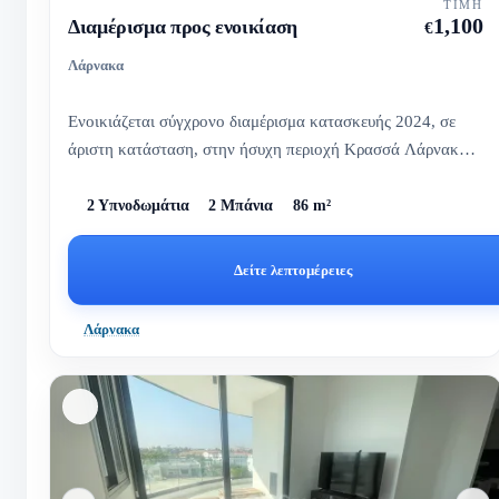
ΤΙΜΉ
1,100
Διαμέρισμα προς ενοικίαση
€
Λάρνακα
Ενοικιάζεται σύγχρονο διαμέρισμα κατασκευής 2024, σε
άριστη κατάσταση, στην ήσυχη περιοχή Κρασσά Λάρνακας,
μόλις 10 λεπτ...
2 Υπνοδωμάτια
2 Μπάνια
86 m²
Δείτε λεπτομέρειες
Λάρνακα