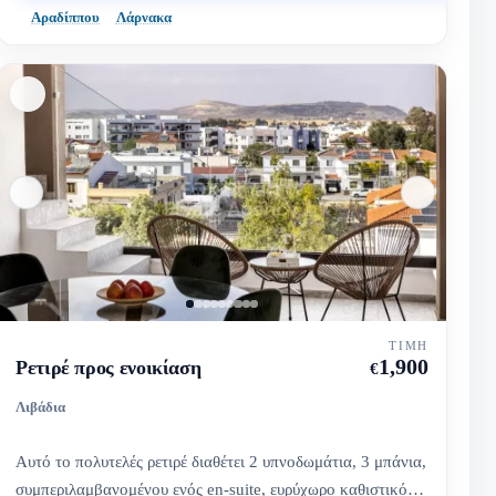
Αραδίππου
Λάρνακα
ΤΙΜΉ
1,900
Ρετιρέ προς ενοικίαση
€
Λιβάδια
Αυτό το πολυτελές ρετιρέ διαθέτει 2 υπνοδωμάτια, 3 μπάνια,
συμπεριλαμβανομένου ενός en-suite, ευρύχωρο καθιστικό