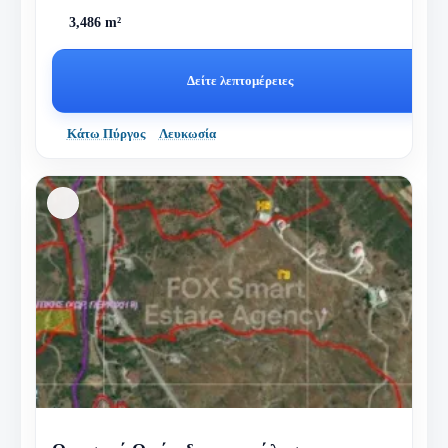
3,486 m²
Δείτε λεπτομέρειες
Κάτω Πύργος
Λευκωσία