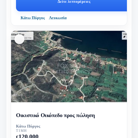
Δείτε λεπτομέρειες
Κάτω Πύργος
Λευκωσία
Οικιστικό Οικόπεδο προς πώληση
Κάτω Πύργος
ΤΙΜΉ
120,000
€