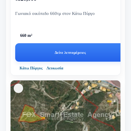
Γωνιακό οικόπεδο 660τμ στον Κάτω Πύργο
660 m²
Δείτε λεπτομέρειες
Κάτω Πύργος
Λευκωσία