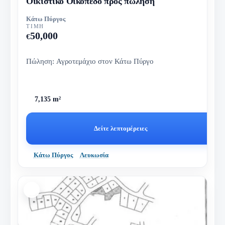
Οικιστικό Οικόπεδο προς πώληση
Κάτω Πύργος
ΤΙΜΉ
50,000
€
Πώληση: Αγροτεμάχιο στον Κάτω Πύργο
7,135 m²
Δείτε λεπτομέρειες
Κάτω Πύργος
Λευκωσία