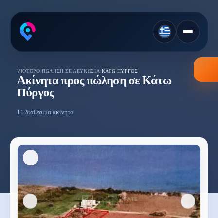
VIOTOPO
/
ΠΏΛΗΣΗ ΣΕ ΛΕΥΚΩΣΊΑ
/
ΚΆΤΩ ΠΎΡΓΟΣ
Ακίνητα προς πώληση σε Κάτω
Πύργος
11 διαθέσιμα ακίνητα