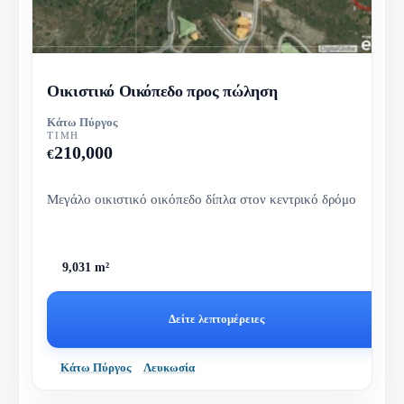
Οικιστικό Οικόπεδο προς πώληση
Κάτω Πύργος
ΤΙΜΉ
210,000
€
Μεγάλο οικιστικό οικόπεδο δίπλα στον κεντρικό δρόμο
9,031 m²
Δείτε λεπτομέρειες
Κάτω Πύργος
Λευκωσία