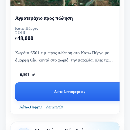
Αγροτεμάχιο προς πώληση
Κάτω Πύργος
ΤΙΜΉ
48,000
€
Χωράφι 6501 τ.μ. προς πώληση στο Κάτω Πύργο με
όμορφη θέα, κοντά στο χωριό, την παραλία, όλες τις
ανέσεις.
6,501 m²
Δείτε λεπτομέρειες
Κάτω Πύργος
Λευκωσία