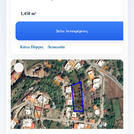
1,450 m²
Δείτε λεπτομέρειες
Κάτω Πύργος
Λευκωσία