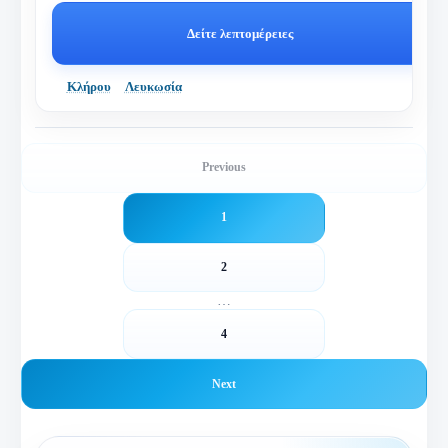
Δείτε λεπτομέρειες
Κλήρου
Λευκωσία
Previous
1
2
…
4
Next