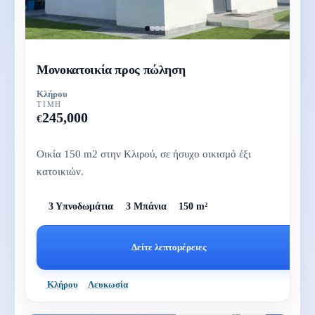
Μονοκατοικία προς πώληση
Κλήρου
ΤΙΜΉ
245,000
€
Οικία 150 m2 στην Κλιρού, σε ήσυχο οικισμό έξι
κατοικιών.
3 Υπνοδωμάτια
3 Μπάνια
150 m²
Δείτε λεπτομέρειες
Κλήρου
Λευκωσία