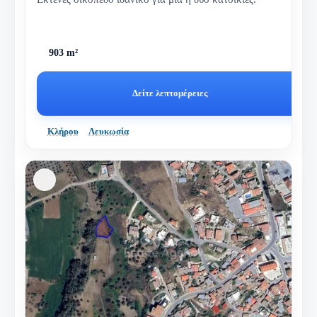
903 m²
Δείτε λεπτομέρειες
Κλήρου
Λευκωσία