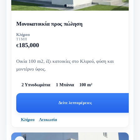
Μονοκατοικία προς πώληση
Κλήρου
ΤΙΜΉ
185,000
€
Οικία 100 m2, έξι κατοικίες στο Κλιρού, φύση και
μοντέρνο ύφος.
2 Υπνοδωμάτια
1 Μπάνια
100 m²
Δείτε λεπτομέρειες
Κλήρου
Λευκωσία