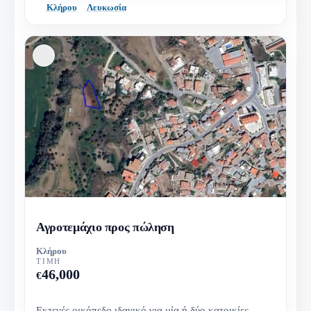
Κλήρου
Λευκωσία
Αγροτεμάχιο προς πώληση
Κλήρου
ΤΙΜΉ
46,000
€
Εκτενές οικόπεδο ιδανικό για μία ή δύο κατοικίες.