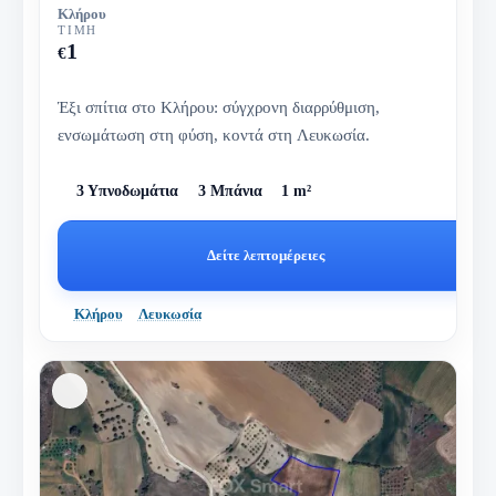
Κλήρου
ΤΙΜΉ
1
€
Έξι σπίτια στο Κλήρου: σύγχρονη διαρρύθμιση,
ενσωμάτωση στη φύση, κοντά στη Λευκωσία.
3 Υπνοδωμάτια
3 Μπάνια
1 m²
Δείτε λεπτομέρειες
Κλήρου
Λευκωσία