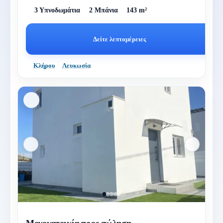
3 Υπνοδωμάτια
2 Μπάνια
143 m²
Δείτε λεπτομέρειες
Κλήρου
Λευκωσία
Μονοκατοικία προς πώληση