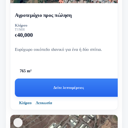
Αγροτεμάχιο προς πώληση
Κλήρου
ΤΙΜΉ
40,000
€
Ευρύχωρο οικόπεδο ιδανικό για ένα ή δύο σπίτια.
765 m²
Δείτε λεπτομέρειες
Κλήρου
Λευκωσία